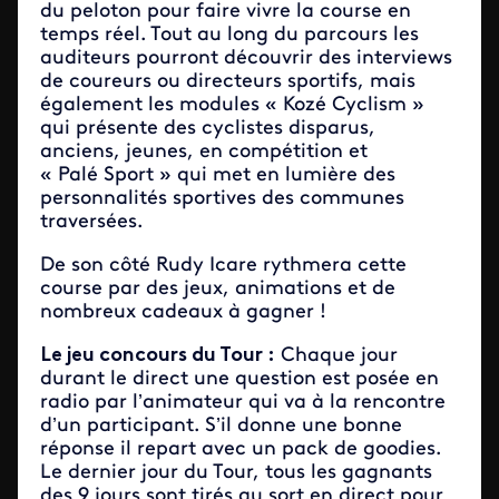
du peloton pour faire vivre la course en
temps réel. Tout au long du parcours les
auditeurs pourront découvrir des interviews
de coureurs ou directeurs sportifs, mais
également les modules « Kozé Cyclism »
qui présente des cyclistes disparus,
anciens, jeunes, en compétition et
« Palé Sport » qui met en lumière des
personnalités sportives des communes
traversées.
De son côté Rudy Icare rythmera cette
course par des jeux, animations et de
nombreux cadeaux à gagner !
Le jeu concours du Tour :
Chaque jour
durant le direct une question est posée en
radio par l’animateur qui va à la rencontre
d’un participant. S’il donne une bonne
réponse il repart avec un pack de goodies.
Le dernier jour du Tour, tous les gagnants
des 9 jours sont tirés au sort en direct pour