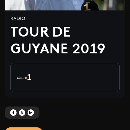
RADIO
TOUR DE
GUYANE 2019
Partagez 'TOUR DE GUYANE 2019' sur Facebook
Partagez 'TOUR DE GUYANE 2019' sur X
Partagez 'TOUR DE GUYANE 2019' sur LinkedIn