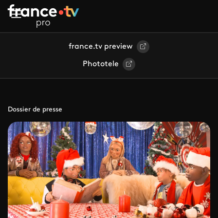
Aller au contenu principal
france.tv preview
Phototele
Dossier de presse