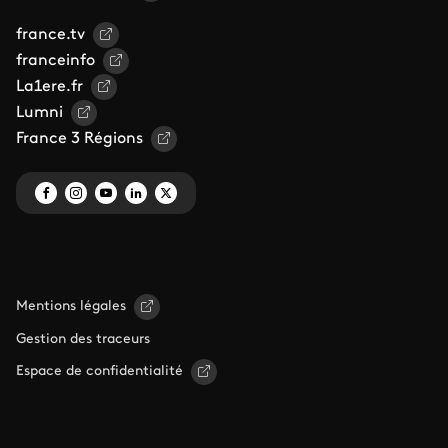
france.tv
franceinfo
La1ere.fr
Lumni
France 3 Régions
Mentions légales
Gestion des traceurs
Espace de confidentialité