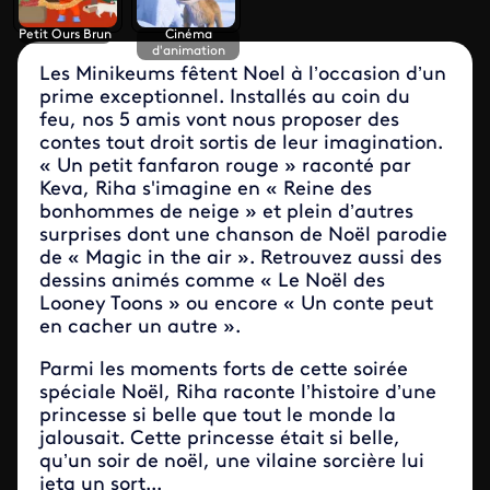
Petit Ours Brun
Cinéma
d'animation
Les Minikeums fêtent Noel à l’occasion d’un
prime exceptionnel. Installés au coin du
feu, nos 5 amis vont nous proposer des
contes tout droit sortis de leur imagination.
« Un petit fanfaron rouge » raconté par
Keva, Riha s'imagine en « Reine des
bonhommes de neige » et plein d’autres
surprises dont une chanson de Noël parodie
de « Magic in the air ». Retrouvez aussi des
dessins animés comme « Le Noël des
Looney Toons » ou encore « Un conte peut
en cacher un autre ».
Parmi les moments forts de cette soirée
spéciale Noël, Riha raconte l’histoire d’une
princesse si belle que tout le monde la
jalousait. Cette princesse était si belle,
qu’un soir de noël, une vilaine sorcière lui
jeta un sort...