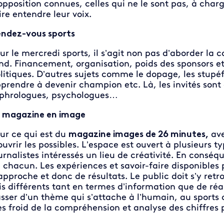
opposition connues, celles qui ne le sont pas, à charg
ire entendre leur voix.
ndez-vous sports
ur le mercredi sports, il s’agit non pas d’aborder la
nd. Financement, organisation, poids des sponsors et 
litiques. D’autres sujets comme le dopage, les stupé
prendre à devenir champion etc. Là, les invités sont 
phrologues, psychologues…
 magazine en image
ur ce qui est du
magazine images de 26 minutes,
ave
ouvrir les possibles. L’espace est ouvert à plusieurs ty
urnalistes intéressés un lieu de créativité. En conséq
 chacun. Les expériences et savoir-faire disponibles
approche et donc de résultats. Le public doit s’y retr
is différents tant en termes d’information que de réal
sser d’un thème qui s’attache à l’humain, au sports 
ès froid de la compréhension et analyse des chiffres