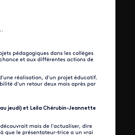
s…
rojets pédagogiques dans les collèges
 chance et aux différentes actions de
une réalisation, d’un projet éducatif.
sibilité d’un retour deux mois après par
au jeudi) et Leila Chérubin-Jeannette
 découvrait mais de l’actualiser, dire
là que le présentateur-trice a un vrai