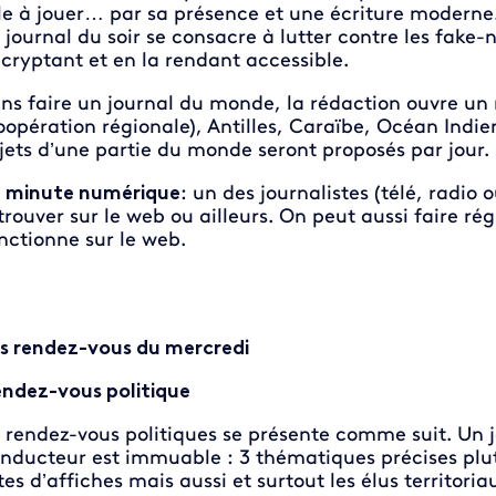
le à jouer… par sa présence et une écriture moderne
 journal du soir se consacre à lutter contre les fake-n
cryptant et en la rendant accessible.
ns faire un journal du monde, la rédaction ouvre un 
oopération régionale), Antilles, Caraïbe, Océan Indi
jets d’une partie du monde seront proposés par jour.
 minute numérique
:
un des journalistes (télé, radio 
trouver sur le web ou ailleurs. On peut aussi faire ré
nctionne sur le web.
s rendez-vous du mercredi
ndez-vous politique
 rendez-vous politiques se présente comme suit. Un jo
nducteur est immuable : 3 thématiques précises plu
tes d’affiches mais aussi et surtout les élus territori