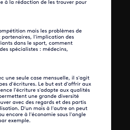
e à la rédaction de les trouver pour
 compétition mais les problèmes de
partenaires, l’implication des
fiants dans le sport, comment
des spécialistes : médecins,
c une seule case mensuelle, il s’agit
pes d’écritures. Le but est d’offrir aux
uence l’écriture s’adapte aux qualités
 permettent une grande diversité
ouver avec des regards et des partis
isation. D’un mois à l’autre on peut
ou encore à l’économie sous l’angle
 par exemple.