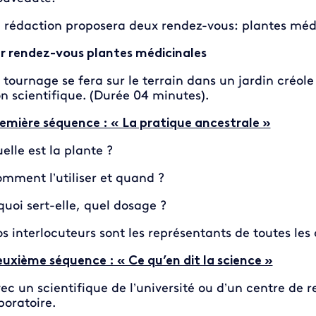
 rédaction proposera deux rendez-vous: plantes médi
r rendez-vous plantes médicinales
 tournage se fera sur le terrain dans un jardin créol
n scientifique. (Durée 04 minutes).
emière séquence : « La pratique ancestrale »
elle est la plante ?
mment l’utiliser et quand ?
quoi sert-elle, quel dosage ?
s interlocuteurs sont les représentants de toutes l
uxième séquence : « Ce qu’en dit la science »
ec un scientifique de l’université ou d’un centre d
boratoire.