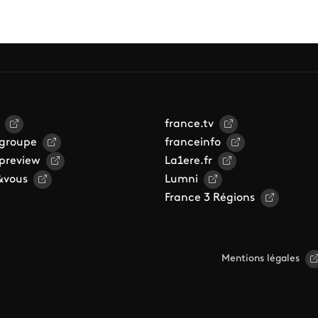
france.tv
 groupe
franceinfo
 preview
La1ere.fr
&vous
Lumni
France 3 Régions
Mentions légales