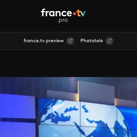
france.tv preview
Phototele