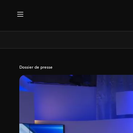
Aller au contenu principal
Dossier de presse