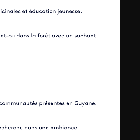
cinales et éducation jeunesse.
e et-ou dans la forêt avec un sachant
es communautés présentes en Guyane.
e recherche dans une ambiance