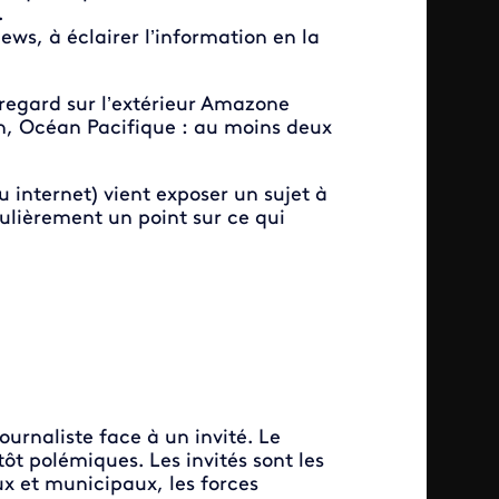
.
ews, à éclairer l’information en la
regard sur l’extérieur Amazone
en, Océan Pacifique : au moins deux
ou internet) vient exposer un sujet à
gulièrement un point sur ce qui
urnaliste face à un invité. Le
tôt polémiques.
Les invités sont les
aux et municipaux, les forces