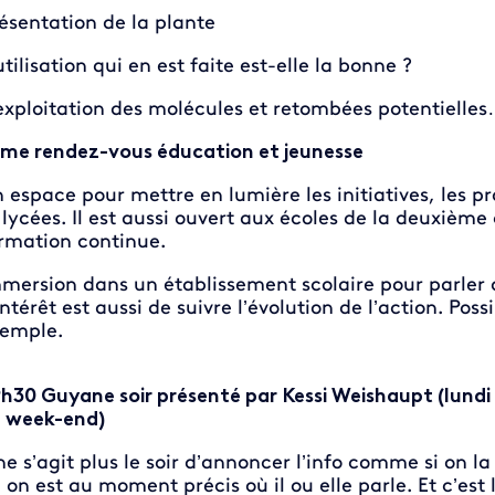
ésentation de la plante
utilisation qui en est faite est-elle la bonne ?
exploitation des molécules et retombées potentielle
me rendez-vous éducation et jeunesse
 espace pour mettre en lumière les initiatives, les p
 lycées. Il est aussi ouvert aux écoles de la deuxième
rmation continue.
mersion dans un établissement scolaire pour parler d’
intérêt est aussi de suivre l’évolution de l’action. Pos
emple.
h30 Guyane soir présenté par Kessi Weishaupt (lundi 
e week-end)
 ne s’agit plus le soir d’annoncer l’info comme si on la
 on est au moment précis où il ou elle parle. Et c’est 