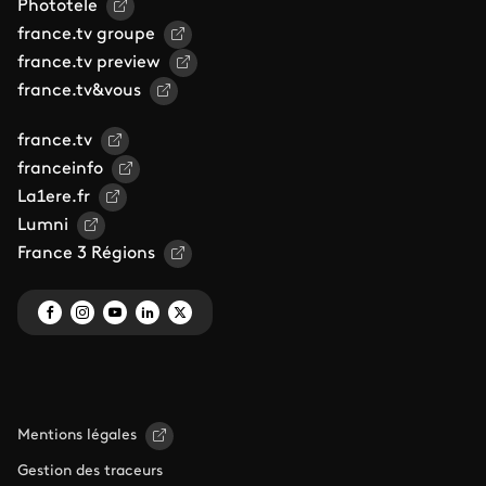
Phototele
france.tv groupe
france.tv preview
france.tv&vous
france.tv
franceinfo
La1ere.fr
Lumni
France 3 Régions
Mentions légales
Gestion des traceurs