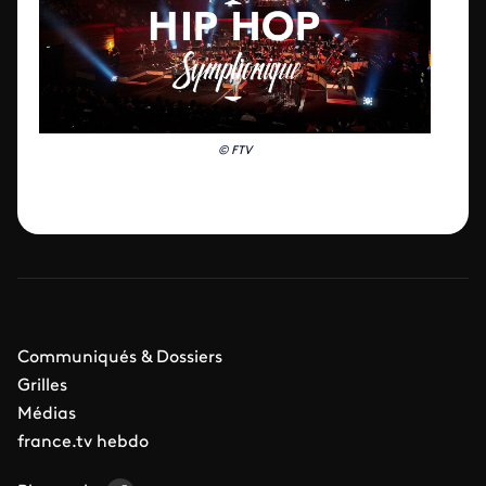
© FTV
Communiqués & Dossiers
Grilles
Médias
france.tv hebdo