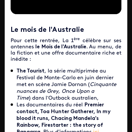
Le mois de l'Australie
ère
Pour cette rentrée, La 1
célèbre sur ses
antennes
le Mois de l'Australie
. Au menu, de
la fiction et une offre documentaire riche et
inédite :
The Tourist
, la série multiprimée au
Festival de Monte-Carlo en juin dernier
met en scène Jamie Dornan (
Cinquante
nuances de Grey, Once Upon a
Time
) dans l’Outback australien,
Les documentaires du réel
Premier
contact, Toa Hunter Gatherer, In my
blood it runs, Chacing Mandela's
Rainbow, Firestarter : the story of