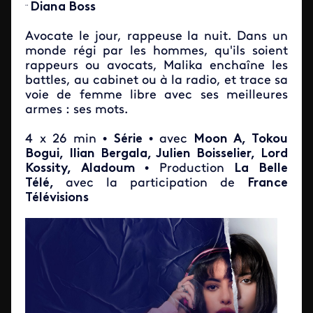
Diana Boss
¨
Avocate le jour, rappeuse la nuit. Dans un
monde régi par les hommes, qu'ils soient
rappeurs ou avocats, Malika enchaîne les
battles, au cabinet ou à la radio, et trace sa
voie de femme libre avec ses meilleures
armes : ses mots.
4 x 26 min •
Série
• avec
Moon A, Tokou
Bogui, Ilian Bergala, Julien Boisselier, Lord
Kossity, Aladoum
• Production
La Belle
Télé,
avec la participation de
France
Télévisions