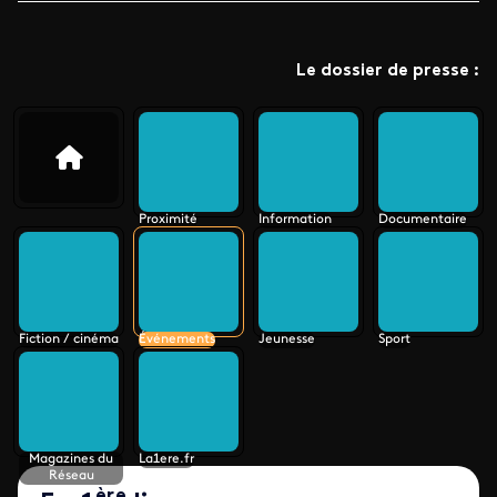
Le dossier de presse :
Proximité
Information
Documentaire
Fiction / cinéma
Événements
Jeunesse
Sport
Magazines du
La1ere.fr
Réseau
ère