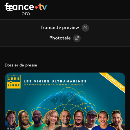
Aller au contenu principal
france.tv preview
Phototele
Dossier de presse