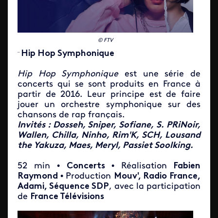
© FTV
Hip Hop Symphonique
¨
Hip Hop Symphonique
est une série de
concerts qui se sont produits en France à
partir de 2016. Leur principe est de faire
jouer un orchestre symphonique sur des
chansons de rap français.
Invités : Dosseh, Sniper, Sofiane, S. PRiNoir,
Wallen, Chilla, Ninho, Rim'K, SCH, Lousand
the Yakuza, Maes, Meryl, Passiet Soolking.
52 min •
Concerts
• Réalisation
Fabien
Raymond
• Production
Mouv', Radio France,
Adami, Séquence SDP
, avec la participation
de
France Télévisions