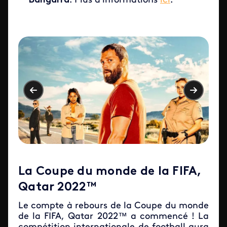
Bangarra
. Plus d'informations
ici
.
La Coupe du monde de la FIFA,
Qatar 2022™
Le compte à rebours de la Coupe du monde
de la FIFA, Qatar 2022™ a commencé ! La