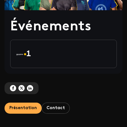
Événements
Partagez 'Événements' sur Facebook
Partagez 'Événements' sur X
Partagez 'Événements' sur LinkedIn
Présentation
Contact