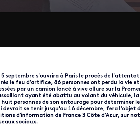
 5 septembre s'ouvrira à Paris le procès de l'attentat 
rès le feu d’artifice, 86 personnes ont perdu la vie e
essées par un camion lancé à vive allure sur la Prome
assaillant ayant été abattu au volant du véhicule, la
 huit personnes de son entourage pour déterminer le
i devrait se tenir jusqu'au 16 décembre, fera l'objet 
itions d'information de France 3 Côte d'Azur, sur not
seaux sociaux.