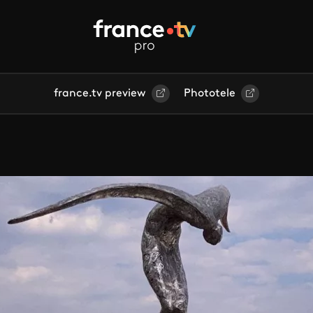
france.tv preview
Phototele