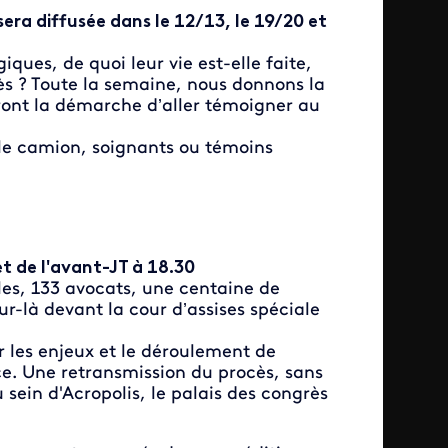
ra diffusée dans le 12/13, le 19/20 et
ques, de quoi leur vie est-elle faite,
ès ? Toute la semaine, nous donnons la
ront la démarche d’aller témoigner au
le camion, soignants ou témoins
t de l'avant-JT à 18.30
iles, 133 avocats, une centaine de
ur-là devant la cour d’assises spéciale
r les enjeux et le déroulement de
ce. Une retransmission du procès, sans
 sein d'Acropolis, le palais des congrès