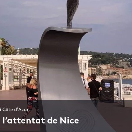
3 Côte d’Azur
 l’attentat de Nice