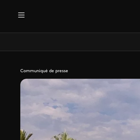
Aller au contenu principal
Communiqué de presse