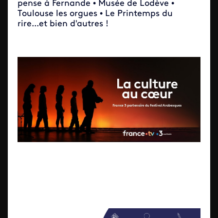
pense à Fernande • Musée de Lodève •
Toulouse les orgues • Le Printemps du
rire...et bien d'autres !