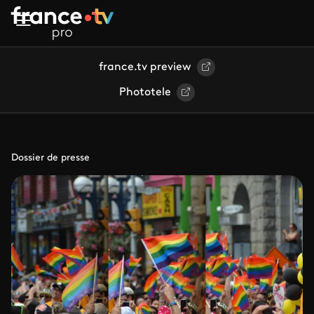
Aller au contenu principal
france.tv preview
Phototele
Dossier de presse