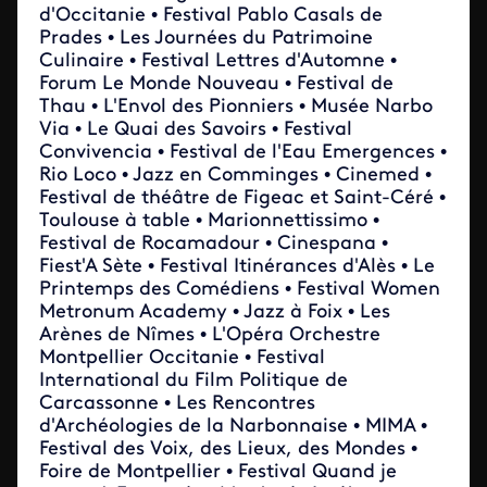
d'Occitanie • Festival Pablo Casals de
Prades • Les Journées du Patrimoine
Culinaire • Festival Lettres d'Automne •
Forum Le Monde Nouveau • Festival de
Thau • L'Envol des Pionniers • Musée Narbo
Via • Le Quai des Savoirs • Festival
Convivencia • Festival de l'Eau Emergences •
Rio Loco • Jazz en Comminges • Cinemed •
Festival de théâtre de Figeac et Saint-Céré •
Toulouse à table • Marionnettissimo •
Festival de Rocamadour • Cinespana •
Fiest'A Sète • Festival Itinérances d'Alès • Le
Printemps des Comédiens • Festival Women
Metronum Academy • Jazz à Foix • Les
Arènes de Nîmes • L'Opéra Orchestre
Montpellier Occitanie • Festival
International du Film Politique de
Carcassonne • Les Rencontres
d'Archéologies de la Narbonnaise • MIMA •
Festival des Voix, des Lieux, des Mondes •
Foire de Montpellier • Festival Quand je