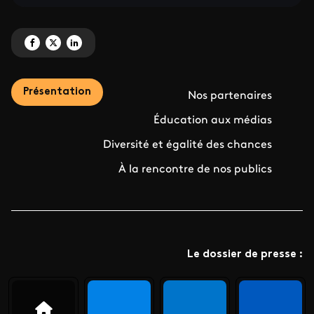
Partagez 'France 3 Occitanie, un média engagé dans la société' sur Facebo
Partagez 'France 3 Occitanie, un média engagé dans la société' sur X
Partagez 'France 3 Occitanie, un média engagé dans la société' s
Présentation
Nos partenaires
Éducation aux médias
Diversité et égalité des chances
À la rencontre de nos publics
Le dossier de presse :