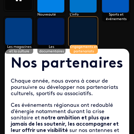
Nouveauté
L'info
Sports et
événements
Les magazines
Les
Engagements et
et la culture
documentaires
partenariats
Nos partenaires
Chaque année, nous avons à coeur de
poursuivre ou développer nos partenariats
culturels, sportifs ou associatifs.
Ces événements régionaux ont redoublé
d'énergie notamment durant la crise
sanitaire et
notre ambition et plus que
jamais de les soutenir, les accompagner et
leur offrir une visibilité
sur nos antennes et