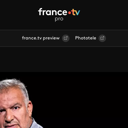
france.tv preview
Phototele