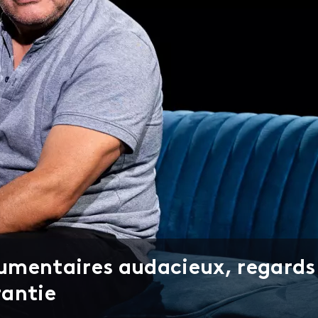
cumentaires audacieux, regards
rantie