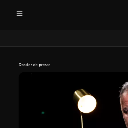
Aller au contenu principal
Dossier de presse