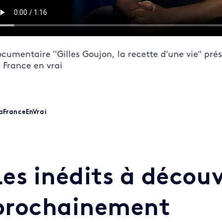
cumentaire "Gilles Goujon, la recette d'une vie" pré
 France en vrai
aFranceEnVrai
Les inédits à découv
prochainement