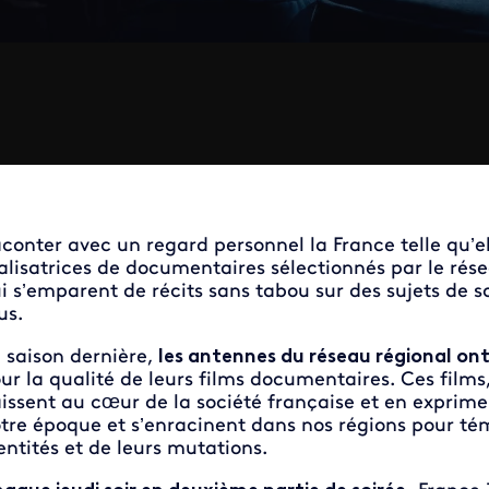
conter avec un regard personnel la France telle qu’elle
alisatrices de documentaires sélectionnés par le rés
i s’emparent de récits sans tabou sur des sujets de so
us.
 saison dernière,
les antennes du réseau régional ont
ur la qualité de leurs films documentaires. Ces films,
issent au cœur de la société française et en expriment
tre époque et s’enracinent dans nos régions pour tém
entités et de leurs mutations.