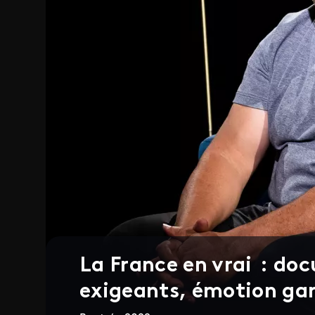
La France en vrai : do
exigeants, émotion ga