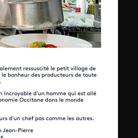
ralement ressuscité le petit village de
t le bonheur des producteurs de toute
.
ion incroyable d’un homme qui est allé
tronomie Occitane dans le monde
urs d’un chef pas comme les autres.
on Jean-Pierre
ns