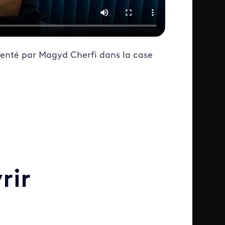
senté par Magyd Cherfi dans la case
rir