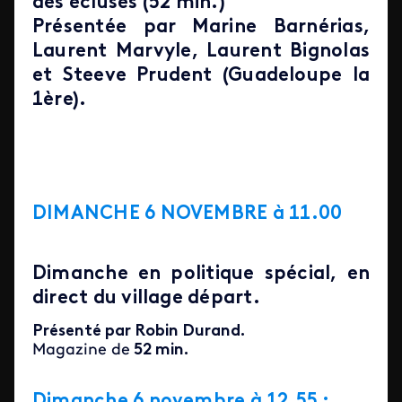
des écluses (52 min.)
Présentée par Marine Barnérias,
Laurent Marvyle, Laurent Bignolas
et Steeve Prudent (Guadeloupe la
1ère).
DIMANCHE 6 NOVEMBRE à 11.00
Dimanche en politique spécial, en
direct du village départ.
Présenté par Robin Durand.
Magazine de
52 min.
Dimanche 6 novembre à 12.55 :