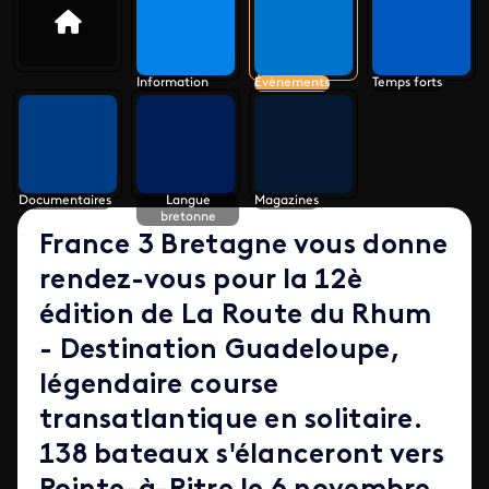
Information
Évènements
Temps forts
Documentaires
Langue
Magazines
bretonne
France 3 Bretagne vous donne
rendez-vous pour la 12è
édition de
La Route du Rhum
- Destination Guadeloupe
,
légendaire course
transatlantique en solitaire.
138 bateaux s'élanceront vers