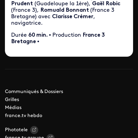
Prudent
(Guadeloupe la 1ère),
Gaël Robic
(France 3),
Romuald Bonnant
(France 3
Bretagne) avec
Clarisse Crémer
,
navigatrice.
Durée
60 min.
• Production
France 3
Bretagne
•
Communiqués & Dossiers
Grilles
Médias
france.tv hebdo
Phototele