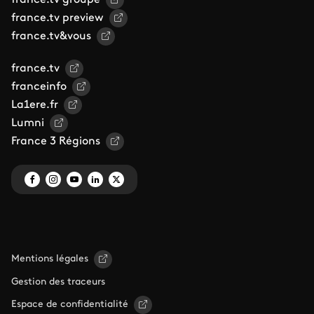
france.tv groupe
france.tv preview
france.tv&vous
france.tv
franceinfo
La1ere.fr
Lumni
France 3 Régions
Mentions légales
Gestion des traceurs
Espace de confidentialité