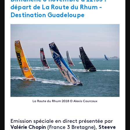
départ de La Route du Rhum -
Destination Guadeloupe
La Route du Rhum 2018 © Alexis Courcoux
Emission spéciale en direct présentée par
Valérie Chopin
(France 3 Bretagne),
Steeve