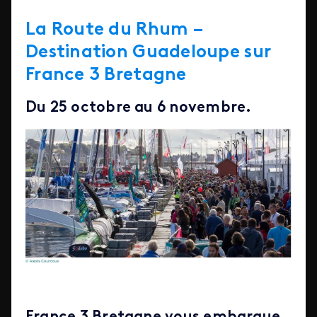
La Route du Rhum –
Destination Guadeloupe sur
France 3 Bretagne
Du 25 octobre au 6 novembre.