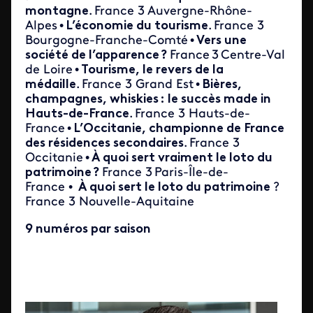
montagne
. France 3 Auvergne-Rhône-
Alpes •
L’économie du tourisme
. France 3
Bourgogne-Franche-Comté •
Vers une
société de l’apparence ?
France 3 Centre-Val
de Loire •
Tourisme, le revers de la
médaille
. France 3 Grand Est •
Bières,
champagnes, whiskies : le succès made in
Hauts-de-France
. France 3 Hauts-de-
France •
L’Occitanie, championne de France
des résidences secondaires
. France 3
Occitanie •
À quoi sert vraiment le loto du
patrimoine ?
France 3 Paris-Île-de-
France •
À
quoi sert le loto du patrimoine
?
France 3 Nouvelle-Aquitaine
9 numéros par saison