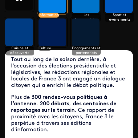
Information
Les
Sport et
documentaires
événements
Cuisine et
Culture
Engagements et
découverte
partenariats
Tout au long de la saison dernière, à
l'occasion des élections présidentielle et
législatives, les rédactions régionales et
locales de France 3 ont engagé un dialogue
citoyen qui a enrichi le débat politique.
Plus de
300 rendez-vous politiques à
l’antenne
,
200 débats
,
des centaines de
reportages sur le terrain
. Ce rapport de
proximité avec les citoyens, France 3 le
perpétue à travers ses éditions
d’information.