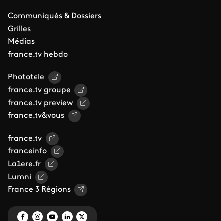
Communiqués & Dossiers
Grilles
Médias
france.tv hebdo
Phototele
france.tv groupe
france.tv preview
france.tv&vous
france.tv
franceinfo
La1ere.fr
Lumni
France 3 Régions