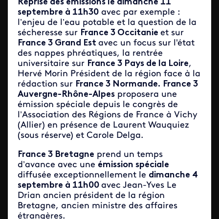
Reprise des émissions le dimanche 11
septembre à 11h30
avec par exemple :
l’enjeu de l’eau potable et la question de la
sécheresse sur
France 3 Occitanie
et sur
France 3 Grand Est
avec un focus sur l'état
des nappes phréatiques, la rentrée
universitaire sur
France 3 Pays de la Loire
,
Hervé Morin Président de la région face à la
rédaction sur
France 3 Normande.
France 3
Auvergne-Rhône-Alpes
proposera une
émission spéciale depuis le congrès de
l’Association des Régions de France à Vichy
(Allier) en présence de Laurent Wauquiez
(sous réserve) et Carole Delga.
France 3 Bretagne
prend un temps
d’avance avec une
émission spéciale
diffusée exceptionnellement le
dimanche 4
septembre à 11h00
avec Jean-Yves Le
Drian ancien président de la région
Bretagne, ancien ministre des affaires
étrangères.