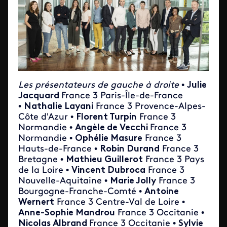
Les présentateurs de gauche à droite
•
Julie
Jacquard
France 3 Paris-Île-de-France
•
Nathalie Layani
France 3 Provence-Alpes-
Côte d'Azur •
Florent Turpin
France 3
Normandie •
Angèle de Vecchi
France 3
Normandie •
Ophélie Masure
France 3
Hauts-de-France •
Robin Durand
France 3
Bretagne
•
Mathieu Guillerot
France 3 Pays
de la Loire
•
Vincent Dubroca
France 3
Nouvelle-Aquitaine •
Marie Jolly
France 3
Bourgogne-Franche-Comté
•
Antoine
Wernert
France 3 Centre-Val de Loire •
Anne-Sophie Mandrou
France 3 Occitanie
•
Nicolas Albrand
France 3 Occitanie •
Sylvie