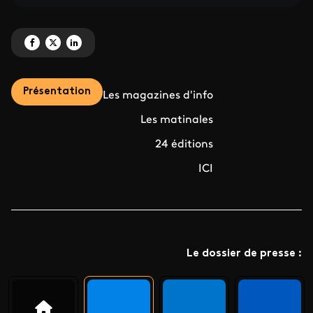
Partagez 'L’information en prise directe avec les territoires' sur Facebook
Partagez 'L’information en prise directe avec les territoires' sur X
Partagez 'L’information en prise directe avec les territoires' sur L
Présentation
Les magazines d'info
Les matinales
24 éditions
ICI
Le dossier de presse :