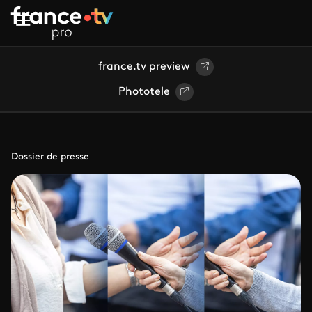
Aller au contenu principal
france.tv preview
Phototele
Dossier de presse