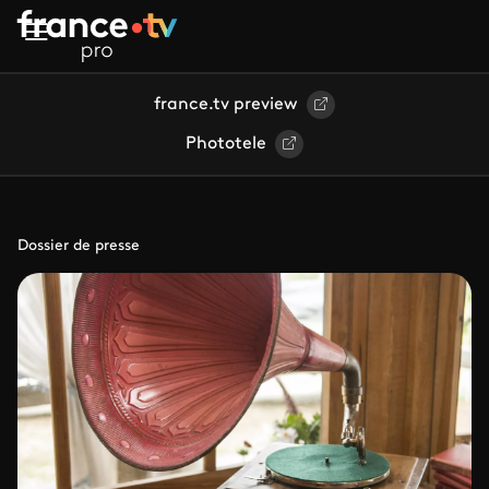
Aller au contenu principal
france.tv preview
Phototele
Dossier de presse