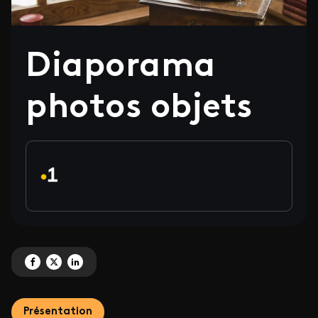
Diaporama
photos objets
Partagez ' Diaporama photos objets' sur Facebook
Partagez ' Diaporama photos objets' sur X
Partagez ' Diaporama photos objets' sur LinkedIn
Présentation