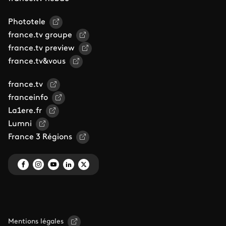
Phototele
france.tv groupe
france.tv preview
france.tv&vous
france.tv
franceinfo
La1ere.fr
Lumni
France 3 Régions
Mentions légales