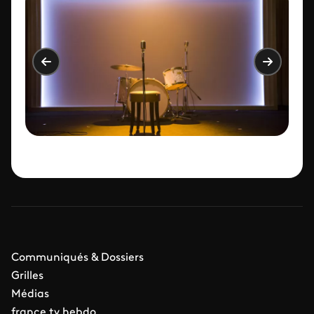
Communiqués & Dossiers
Grilles
Médias
france.tv hebdo