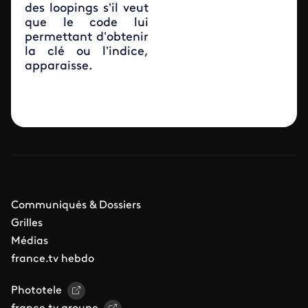
des loopings s’il veut
que le code lui
permettant d’obtenir
la clé ou l’indice,
apparaisse.
Communiqués & Dossiers
Grilles
Médias
france.tv hebdo
Phototele