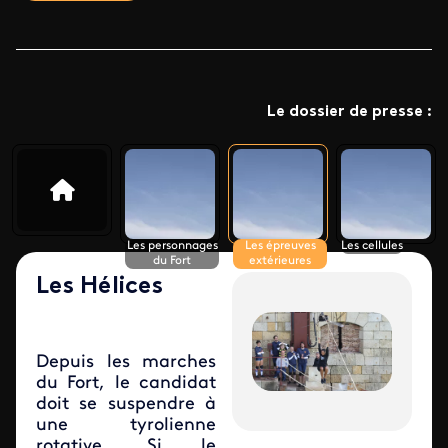
Le dossier de presse :
Les personnages
Les épreuves
Les cellules
du Fort
extérieures
Les Hélices
Depuis les marches
du Fort, le candidat
doit se suspendre à
une tyrolienne
rotative. Si le