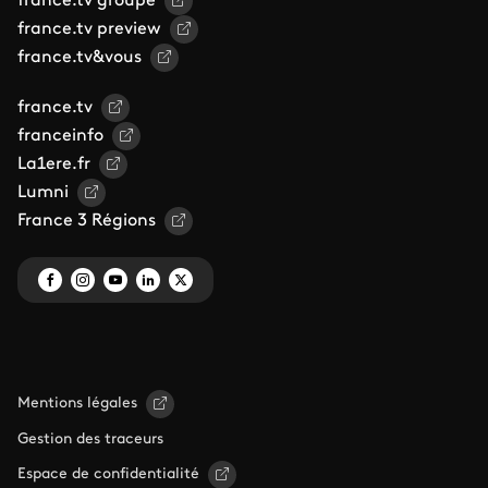
france.tv groupe
france.tv preview
france.tv&vous
france.tv
franceinfo
La1ere.fr
Lumni
France 3 Régions
Mentions légales
Gestion des traceurs
Espace de confidentialité