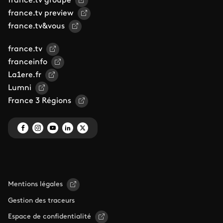
france.tv groupe
france.tv preview
france.tv&vous
france.tv
franceinfo
La1ere.fr
Lumni
France 3 Régions
Mentions légales
Gestion des traceurs
Espace de confidentialité