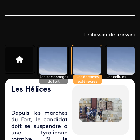
Le dossier de presse :
Les personnages
Les épreuves
Les cellules
du Fort
extérieures
Les Hélices
Depuis les marches
du Fort, le candidat
doit se suspendre à
une tyrolienne
rotative. Si le