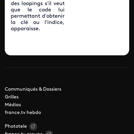
des loopings s’il veut
que le code lui
permettant d’obtenir
la clé ou l’indice,
apparaisse.
Communiqués & Dossiers
Grilles
Médias
france.tv hebdo
Phototele