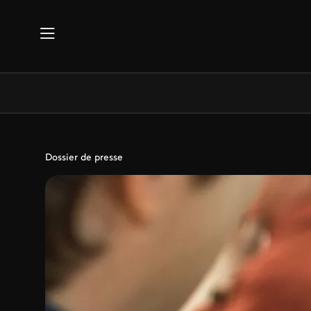
Aller au contenu principal
Dossier de presse