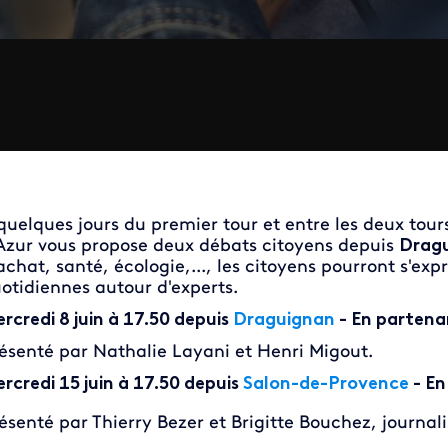
quelques jours du premier tour et entre les deux tou
Azur vous propose deux débats citoyens depuis
Dragu
achat, santé, écologie,..., les citoyens pourront s'ex
otidiennes autour d'experts.
rcredi 8 juin à 17.50 depuis
Draguignan
- En partena
ésenté par Nathalie Layani et Henri Migout.
rcredi 15 juin à 17.50 depuis
Salon-de-Provence
- En
ésenté par Thierry Bezer et Brigitte Bouchez, journali