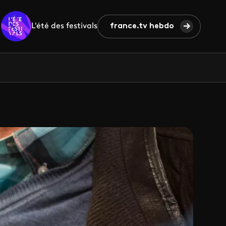
L'été des festivals
france.tv hebdo