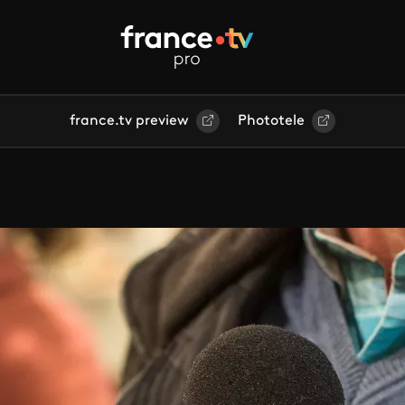
france.tv preview
Phototele