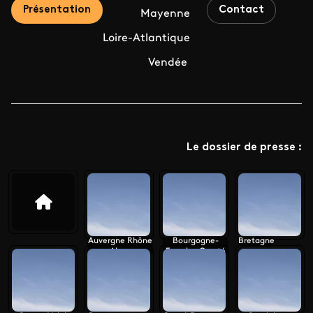
Présentation
Contact
Mayenne
Loire-Atlantique
Vendée
Le dossier de presse :
Auvergne Rhône
Bourgogne-
Bretagne
Alpes
Franche-Comté