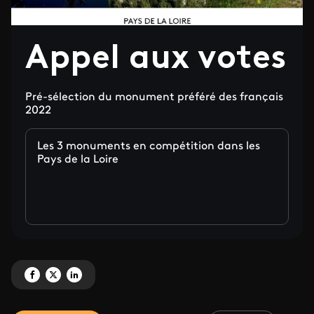
Appel aux votes
Pré-sélection du monument préféré des français
2022
Les 3 monuments en compétition dans les
Pays de la Loire
Partagez 'Appel aux votes ' sur Facebook
Partagez 'Appel aux votes ' sur X
Partagez 'Appel aux votes ' sur LinkedIn