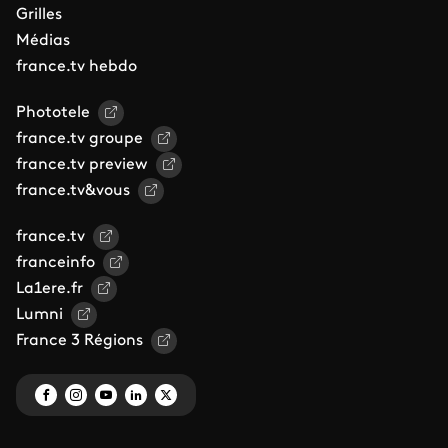
Grilles
Médias
france.tv hebdo
Phototele
france.tv groupe
france.tv preview
france.tv&vous
france.tv
franceinfo
La1ere.fr
Lumni
France 3 Régions