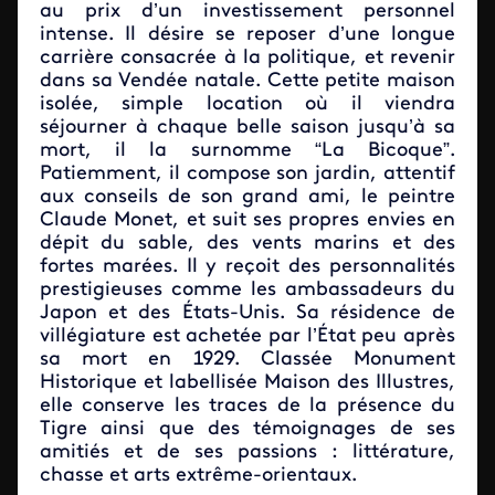
au prix d’un investissement personnel
intense. Il désire se reposer d’une longue
carrière consacrée à la politique, et revenir
dans sa Vendée natale. Cette petite maison
isolée, simple location où il viendra
séjourner à chaque belle saison jusqu’à sa
mort, il la surnomme “La Bicoque”.
Patiemment, il compose son jardin, attentif
aux conseils de son grand ami, le peintre
Claude Monet, et suit ses propres envies en
dépit du sable, des vents marins et des
fortes marées. Il y reçoit des personnalités
prestigieuses comme les ambassadeurs du
Japon et des États-Unis. Sa résidence de
villégiature est achetée par l’État peu après
sa mort en 1929. Classée Monument
Historique et labellisée Maison des Illustres,
elle conserve les traces de la présence du
Tigre ainsi que des témoignages de ses
amitiés et de ses passions : littérature,
chasse et arts extrême-orientaux.