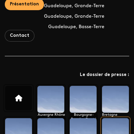
Présentation
Guadeloupe, Grande-Terre
Guadeloupe, Grande-Terre
Guadeloupe, Basse-Terre
Contact
Le dossier de presse :
Auvergne Rhône
Bourgogne-
Bretagne
Alpes
Franche-Comté