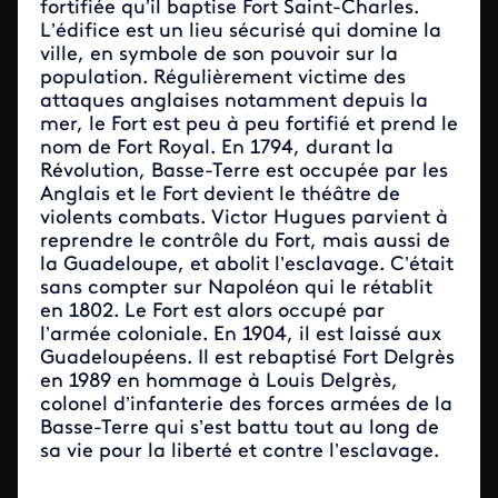
fortifiée qu’il baptise Fort Saint-Charles.
L’édifice est un lieu sécurisé qui domine la
ville, en symbole de son pouvoir sur la
population. Régulièrement victime des
attaques anglaises notamment depuis la
mer, le Fort est peu à peu fortifié et prend le
nom de Fort Royal. En 1794, durant la
Révolution, Basse-Terre est occupée par les
Anglais et le Fort devient le théâtre de
violents combats. Victor Hugues parvient à
reprendre le contrôle du Fort, mais aussi de
la Guadeloupe, et abolit l’esclavage. C’était
sans compter sur Napoléon qui le rétablit
en 1802. Le Fort est alors occupé par
l’armée coloniale. En 1904, il est laissé aux
Guadeloupéens. Il est rebaptisé Fort Delgrès
en 1989 en hommage à Louis Delgrès,
colonel d’infanterie des forces armées de la
Basse-Terre qui s’est battu tout au long de
sa vie pour la liberté et contre l’esclavage.