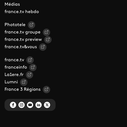
Médias
france.tv hebdo
Phototele
france.tv groupe
france.tv preview
france.tv&vous
france.tv
franceinfo
La1ere.fr
Lumni
France 3 Régions