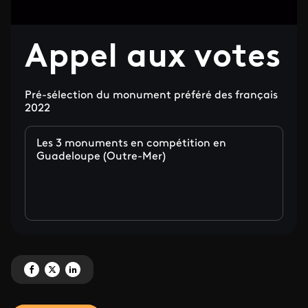
Appel aux votes
Pré-sélection du monument préféré des français
2022
Les 3 monuments en compétition en
Guadeloupe (Outre-Mer)
Partagez 'Appel aux votes ' sur Facebook
Partagez 'Appel aux votes ' sur X
Partagez 'Appel aux votes ' sur LinkedIn