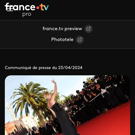
Aller au contenu principal
france.tv preview
Phototele
Communiqué de presse du 23/04/2024