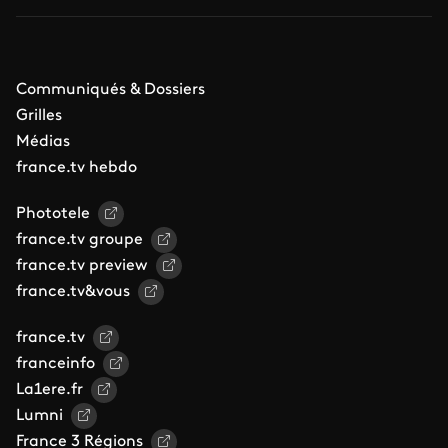
Communiqués & Dossiers
Grilles
Médias
france.tv hebdo
Phototele
france.tv groupe
france.tv preview
france.tv&vous
france.tv
franceinfo
La1ere.fr
Lumni
France 3 Régions