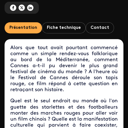
Partagez 'Cannes : Palmes, scandales et tapis rouge' sur Facebook
Partagez 'Cannes : Palmes, scandales et tapis rouge' sur X
Partagez 'Cannes : Palmes, scandales et tapis rouge' sur LinkedIn
Présentation
Fiche technique
Contact
Alors que tout avait pourtant commencé
comme un simple rendez-vous folklorique
au bord de la Méditerranée, comment
Cannes a-t-il pu devenir le plus grand
festival de cinéma du monde ? A l’heure où
le Festival de Cannes déroule son tapis
rouge, ce film répond à cette question en
retraçant son histoire.
Quel est le seul endroit au monde où l’on
guette des starlettes et des footballeurs
monter des marches rouges pour aller voir
un film chinois ? Quelle est la manifestation
culturelle qui parvient à faire coexister,