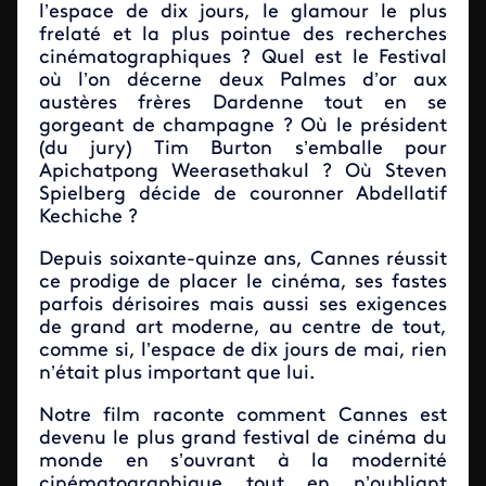
l’espace de dix jours, le glamour le plus
frelaté et la plus pointue des recherches
cinématographiques ? Quel est le Festival
où l’on décerne deux Palmes d’or aux
austères frères Dardenne tout en se
gorgeant de champagne ? Où le président
(du jury) Tim Burton s’emballe pour
Apichatpong Weerasethakul ? Où Steven
Spielberg décide de couronner Abdellatif
Kechiche ?
Depuis soixante-quinze ans, Cannes réussit
ce prodige de placer le cinéma, ses fastes
parfois dérisoires mais aussi ses exigences
de grand art moderne, au centre de tout,
comme si, l’espace de dix jours de mai, rien
n’était plus important que lui.
Notre film raconte comment Cannes est
devenu le plus grand festival de cinéma du
monde en s’ouvrant à la modernité
cinématographique tout en n’oubliant