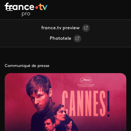
Aller au contenu principal
france.tv preview
Phototele
Communiqué de presse