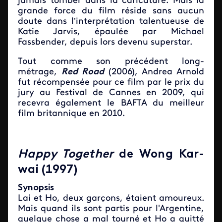
jamais tomber dans la caricature. Mais la
grande force du film réside sans aucun
doute dans l’interprétation talentueuse de
Katie Jarvis, épaulée par Michael
Fassbender, depuis lors devenu superstar.
Tout comme son précédent long-
métrage,
Red Road
(2006), Andrea Arnold
fut récompensée pour ce film par le prix du
jury au Festival de Cannes en 2009, qui
recevra également le BAFTA du meilleur
film britannique en 2010.
Happy Together
de Wong Kar-
wai (1997)
Synopsis
Lai et Ho, deux garçons, étaient amoureux.
Mais quand ils sont partis pour l'Argentine,
quelque chose a mal tourné et Ho a quitté