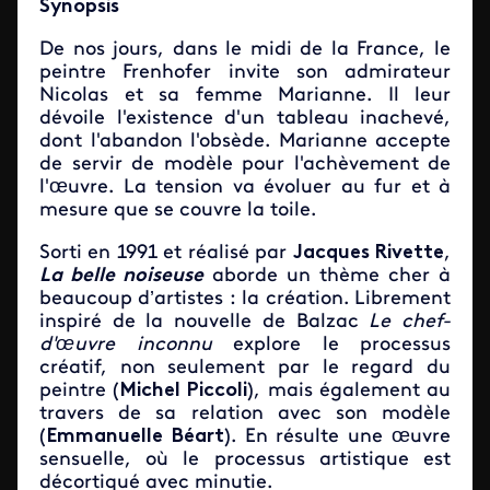
Synopsis
De nos jours, dans le midi de la France, le
peintre Frenhofer invite son admirateur
Nicolas et sa femme Marianne. Il leur
dévoile l'existence d'un tableau inachevé,
dont l'abandon l'obsède. Marianne accepte
de servir de modèle pour l'achèvement de
l'œuvre. La tension va évoluer au fur et à
mesure que se couvre la toile.
Sorti en 1991 et réalisé par
Jacques Rivette
,
La belle noiseuse
aborde un thème cher à
beaucoup d’artistes : la création. Librement
inspiré de la nouvelle de Balzac
Le chef-
d'œuvre inconnu
explore le processus
créatif, non seulement par le regard du
peintre (
Michel Piccoli
), mais également au
travers de sa relation avec son modèle
(
Emmanuelle Béart
). En résulte une œuvre
sensuelle, où le processus artistique est
décortiqué avec minutie.