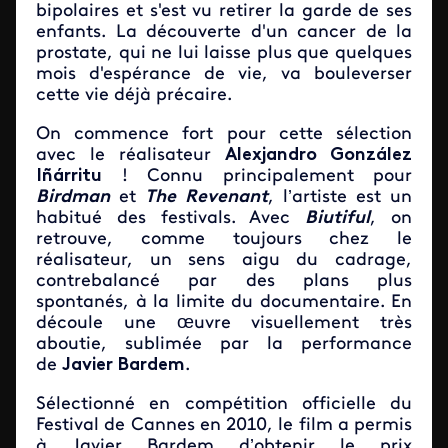
bipolaires et s'est vu retirer la garde de ses
enfants. La découverte d'un cancer de la
prostate, qui ne lui laisse plus que quelques
mois d'espérance de vie, va bouleverser
cette vie déjà précaire.
On commence fort pour cette sélection
avec le réalisateur
Alexjandro González
Iñárritu
! Connu principalement pour
Birdman
et
The Revenant
, l’artiste est un
habitué des festivals. Avec
Biutiful
, on
retrouve, comme toujours chez le
réalisateur, un sens aigu du cadrage,
contrebalancé par des plans plus
spontanés, à la limite du documentaire. En
découle une œuvre visuellement très
aboutie, sublimée par la performance
de
Javier Bardem
.
Sélectionné en compétition officielle du
Festival de Cannes en 2010, le film a permis
à Javier Bardem d’obtenir le prix