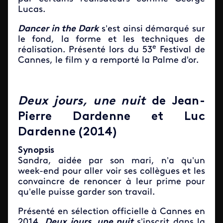
Lucas.
Dancer in the Dark
s’est ainsi démarqué sur
le fond, la forme et les techniques de
e
réalisation. Présenté lors du 53
Festival de
Cannes, le film y a remporté la Palme d'or.
Deux jours, une nuit
de Jean-
Pierre Dardenne et Luc
Dardenne (2014)
Synopsis
Sandra, aidée par son mari, n’a qu’un
week-end pour aller voir ses collègues et les
convaincre de renoncer à leur prime pour
qu’elle puisse garder son travail.
Présenté en sélection officielle à Cannes en
2014,
Deux jours, une nuit
s’inscrit dans la