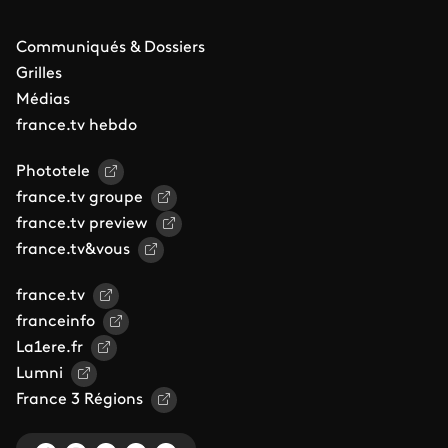
Communiqués & Dossiers
Grilles
Médias
france.tv hebdo
Phototele
france.tv groupe
france.tv preview
france.tv&vous
france.tv
franceinfo
La1ere.fr
Lumni
France 3 Régions