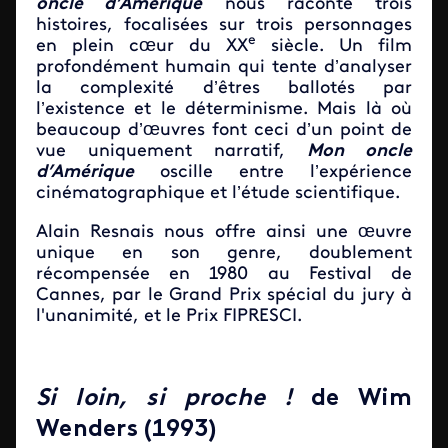
oncle d’Amérique
nous raconte trois
histoires, focalisées sur trois personnages
e
en plein cœur du XX
siècle. Un film
profondément humain qui tente d’analyser
la complexité d’êtres ballotés par
l’existence et le déterminisme. Mais là où
beaucoup d’œuvres font ceci d’un point de
vue uniquement narratif,
Mon oncle
d’Amérique
oscille entre l’expérience
cinématographique et l’étude scientifique.
Alain Resnais nous offre ainsi une œuvre
unique en son genre, doublement
récompensée en 1980 au Festival de
Cannes, par le Grand Prix spécial du jury à
l'unanimité, et le Prix FIPRESCI.
Si loin, si proche !
de Wim
Wenders (1993)