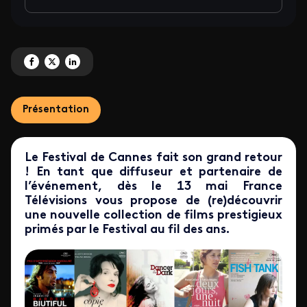
Partagez 'Cannes ! : la collection officielle des œuvres primées' sur Faceboo
Partagez 'Cannes ! : la collection officielle des œuvres primées' sur X
Partagez 'Cannes ! : la collection officielle des œuvres primées' s
Présentation
Le Festival de Cannes fait son grand retour
! En tant que diffuseur et partenaire de
l’événement, dès le 13 mai France
Télévisions vous propose de (re)découvrir
une nouvelle collection de films prestigieux
primés par le Festival au fil des ans.