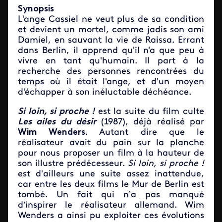
Synopsis
L'ange Cassiel ne veut plus de sa condition
et devient un mortel, comme jadis son ami
Damiel, en sauvant la vie de Raissa. Errant
dans Berlin, il apprend qu'il n'a que peu à
vivre en tant qu'humain. Il part à la
recherche des personnes rencontrées du
temps où il était l'ange, et d'un moyen
d'échapper à son inéluctable déchéance.
Si loin, si proche !
est la suite du film culte
Les ailes du désir
(1987), déjà réalisé par
Wim Wenders
. Autant dire que le
réalisateur avait du pain sur la planche
pour nous proposer un film à la hauteur de
son illustre prédécesseur.
Si loin, si proche !
est d’ailleurs une suite assez inattendue,
car entre les deux films le Mur de Berlin est
tombé. Un fait qui n’a pas manqué
d’inspirer le réalisateur allemand. Wim
Wenders a ainsi pu exploiter ces évolutions