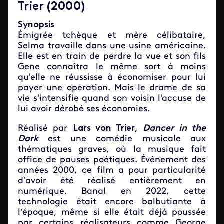
Trier (2000)
Synopsis
Émigrée tchèque et mère célibataire,
Selma travaille dans une usine américaine.
Elle est en train de perdre la vue et son fils
Gene connaîtra le même sort à moins
qu'elle ne réussisse à économiser pour lui
payer une opération. Mais le drame de sa
vie s'intensifie quand son voisin l'accuse de
lui avoir dérobé ses économies.
Réalisé par
Lars von Trier
,
Dancer in the
Dark
est une comédie musicale aux
thématiques graves, où la musique fait
office de pauses poétiques. Événement des
années 2000, ce film a pour particularité
d’avoir été réalisé entièrement en
numérique. Banal en 2022, cette
technologie était encore balbutiante à
l’époque, même si elle était déjà poussée
par certains réalisateurs comme George