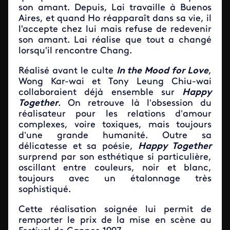
son amant. Depuis, Lai travaille à Buenos
Aires, et quand Ho réapparaît dans sa vie, il
l'accepte chez lui mais refuse de redevenir
son amant. Lai réalise que tout a changé
lorsqu'il rencontre Chang.
Réalisé avant le culte
In the Mood for Love
,
Wong Kar-wai et Tony Leung Chiu-wai
collaboraient déjà ensemble sur
Happy
Together
. On retrouve là l’obsession du
réalisateur pour les relations d’amour
complexes, voire toxiques, mais toujours
d’une grande humanité. Outre sa
délicatesse et sa poésie,
Happy Together
surprend par son esthétique si particulière,
oscillant entre couleurs, noir et blanc,
toujours avec un étalonnage très
sophistiqué.
Cette réalisation soignée lui permit de
remporter le prix de la mise en scène au