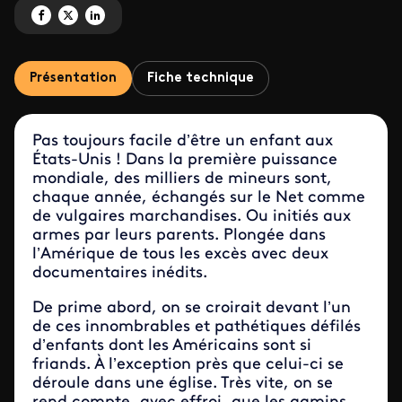
Partagez 'États-Unis, enfants jetables' sur Facebook
Partagez 'États-Unis, enfants jetables' sur X
Partagez 'États-Unis, enfants jetables' sur LinkedIn
Présentation
Fiche technique
Pas toujours facile d’être un enfant aux
États-Unis ! Dans la première puissance
mondiale, des milliers de mineurs sont,
chaque année, échangés sur le Net comme
de vulgaires marchandises. Ou initiés aux
armes par leurs parents. Plongée dans
l’Amérique de tous les excès avec deux
documentaires inédits.
De prime abord, on se croirait devant l’un
de ces innombrables et pathétiques défilés
d’enfants dont les Américains sont si
friands. À l’exception près que celui-ci se
déroule dans une église. Très vite, on se