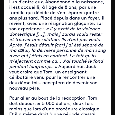
l’un d’entre eux. Abandonné à la naissance,
il est accueilli, à l’âge de 8 ans, par une
famille qui décide de s’en séparer quatre
ans plus tard. Placé depuis dans un foyer, il
revient, avec une résignation glaçante, sur
son expérience :
« Il y avait de la violence
domestique […], mais j’aurais voulu rester
et trouver une solution. Ils n’ont pas voulu.
Après, j’étais détruit (car) j’ai été séparé de
ma sœur, la dernière personne de mon sang
avec qui j’étais en contact. Le fait qu’ils
m’éjectent comme ça… J’ai touché le fond
pendant longtemps. »
Aujourd’hui, Jack
veut croire que Tom, un enseignant
célibataire venu pour le rencontrer une
deuxième fois, acceptera de devenir son
nouveau père.
Pour aller au bout de la réadoption, Tom
doit débourser 5 000 dollars, deux fois
moins que lors d’une procédure classique.
Et il a même droit à une période d’essai.