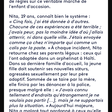
de règles sur ce véritable marché de
l’enfant d’occasion.
Nita, 19 ans, connaît bien le système :
« Cinq fois, j’ai été donnée à d’autres.
Chacune de ces expériences a été terrible ;
j’avais peur, pas la moindre idée d’où j’allais
atterrir, ni dans quelle ville. J’étais envoyée
comme ça chez n’importe qui comme un
colis par la poste. »
À chaque incident, Nita
retourne chez ses parents légaux : ceux qui
l’ont adoptée dans un orphelinat à Haïti.
Dans sa dernière famille d’accueil, la jeune
fille doit soutenir ses nouvelles sœurs,
agressées sexuellement par leur père
adoptif. Sommée de se taire par la mère,
elle finira par les dénoncer à la police,
presque malgré elle :
« J’avais connu
tellement d’endroits qu’étrangement je ne
voulais pas partir […], mais je ne supportais
plus la situation. »
Aujourd’hui majeure,
Nita a malgré tout pardonné à ceux qu’elle