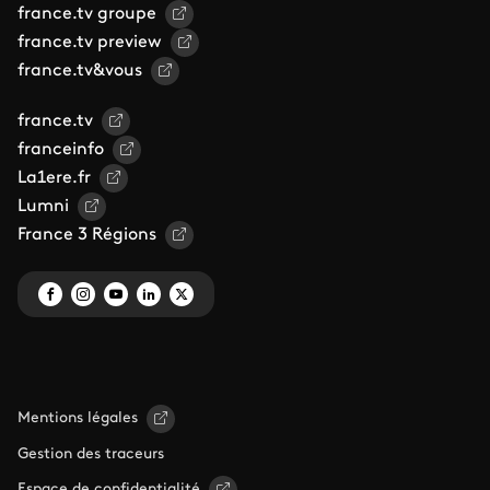
france.tv groupe
france.tv preview
france.tv&vous
france.tv
franceinfo
La1ere.fr
Lumni
France 3 Régions
Mentions légales
Gestion des traceurs
Espace de confidentialité