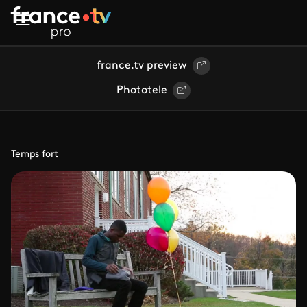
Aller au contenu principal
france.tv preview
Phototele
Temps fort