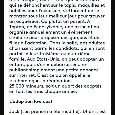
rend compte, avec effroi, que les gamins
qui se déhanchent sur le tapis, maquillés et
habillés pour l’occasion, s’efforcent de se
montrer sous leur meilleur jour pour trouver
un acquéreur. Ou plutôt un parent. À
Topton, en Pennsylvanie, une association
organise annuellement un événement
similaire pour proposer des garçons et des
filles à l’adoption. Dans la salle, des adultes
choisissent parmi les candidats, qui en sont
parfois à leur troisième ou quatrième
famille. Aux États-Unis, on peut adopter un
enfant, puis s’en « débarrasser » en
publiant simplement une petite annonce
sur Internet. C’est ce qu’on appelle le
« rehoming », la réadoption.
25 000 mineurs, soit un quart des adoptés,
en font les frais chaque année.
L’adoption low cost
Jack (son prénom a été modifié), 14 ans, est