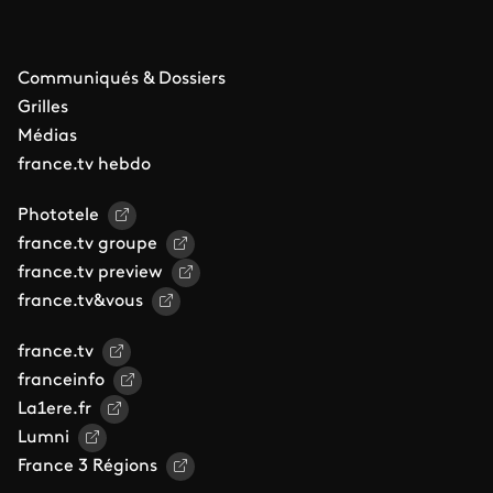
Communiqués & Dossiers
Grilles
Médias
france.tv hebdo
Phototele
france.tv groupe
france.tv preview
france.tv&vous
france.tv
franceinfo
La1ere.fr
Lumni
France 3 Régions