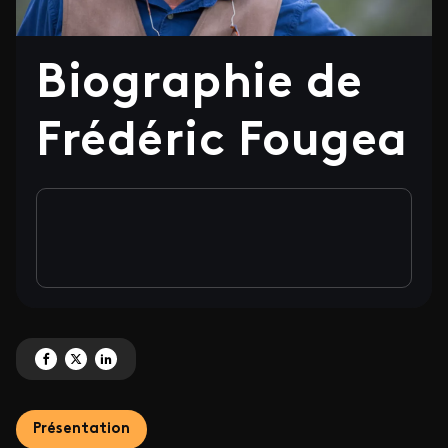
Biographie de
Frédéric Fougea
Partagez 'Biographie de Frédéric Fougea' sur Facebook
Partagez 'Biographie de Frédéric Fougea' sur X
Partagez 'Biographie de Frédéric Fougea' sur LinkedIn
Présentation