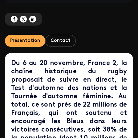
Partagez 'Audiences rugby - Test d'automne des nations et Tournée d'automn
Partagez 'Audiences rugby - Test d'automne des nations et Tournée d'a
Partagez 'Audiences rugby - Test d'automne des nations et Tourné
Présentation
Contact
Du 6 au 20 novembre, France 2, la
chaîne historique du rugby
proposait de suivre en direct, le
Test d'automne des nations et la
Tournée d'automne féminine. Au
total, ce sont près de 22 millions de
Français, qui ont soutenu et
encouragé les Bleus dans leurs
victoires consécutives, soit 38% de