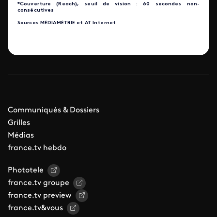
*Couverture (Reach), seuil de vision : 60 secondes non-
consécutives
Sources MÉDIAMÉTRIE et AT Internet
Communiqués & Dossiers
Grilles
Médias
france.tv hebdo
Phototele
france.tv groupe
france.tv preview
france.tv&vous