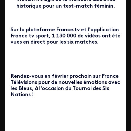
historique pour un test-match féminin.
Sur la plateforme France.tv et l'application
France tv sport, 1 130 000 de vidéos ont été
vues en direct pour les six matches.
Rendez-vous en février prochain sur France
Télévisions pour de nouvelles émotions avec
les Bleus, à l'occasion du Tournoi des Six
Nations !