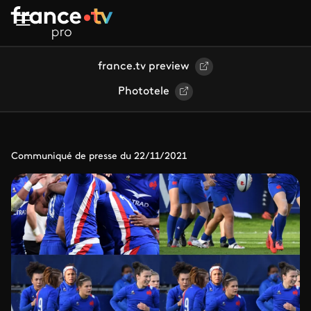
Aller au contenu principal
france.tv preview
Phototele
Communiqué de presse du 22/11/2021