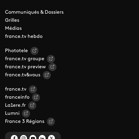
Communiqués & Dossiers
Grilles
Médias
france.tv hebdo
Phototele
france.tv groupe
france.tv preview
france.tv&vous
france.tv
franceinfo
La1ere.fr
Lumni
France 3 Régions