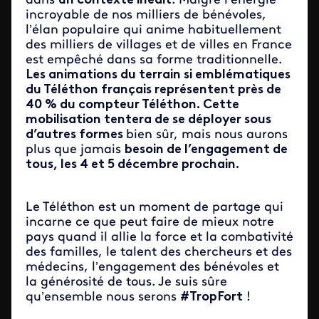
dans
un contexte inédit
. Malgré l’énergie
incroyable de nos milliers de bénévoles,
l’élan populaire qui anime habituellement
des milliers de villages et de villes en France
est empêché dans sa forme traditionnelle.
Les animations du terrain si emblématiques
du Téléthon français représentent près de
40 % du compteur Téléthon. Cette
mobilisation tentera de se déployer sous
d’autres formes
bien sûr, mais nous aurons
plus que jamais
besoin de l’engagement de
tous, les 4 et 5 décembre prochain.
Le Téléthon est un moment de partage qui
incarne ce que peut faire de mieux notre
pays quand il allie la force et la combativité
des familles, le talent des chercheurs et des
médecins, l’engagement des bénévoles et
la générosité de tous. Je suis sûre
qu’ensemble nous serons
#TropFort
!