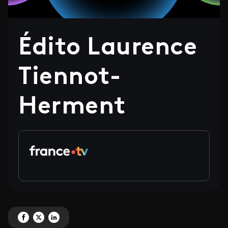
Édito Laurence
Tiennot-
Herment
Partagez 'Édito Laurence Tiennot-Herment' sur Facebook
Partagez 'Édito Laurence Tiennot-Herment' sur X
Partagez 'Édito Laurence Tiennot-Herment' sur LinkedIn