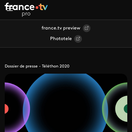
Aller au contenu principal
france.tv preview
Phototele
Dossier de presse - Téléthon 2020