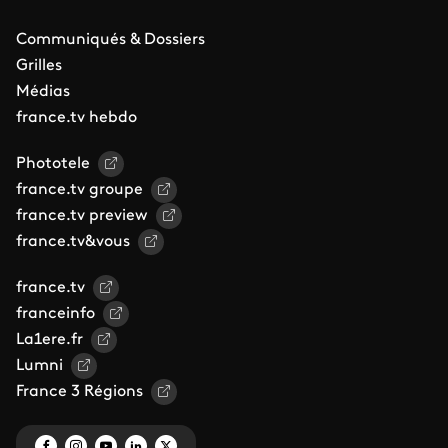
Communiqués & Dossiers
Grilles
Médias
france.tv hebdo
Phototele
france.tv groupe
france.tv preview
france.tv&vous
france.tv
franceinfo
La1ere.fr
Lumni
France 3 Régions