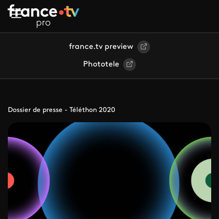
Aller au contenu principal
france.tv preview
Phototele
Dossier de presse - Téléthon 2020