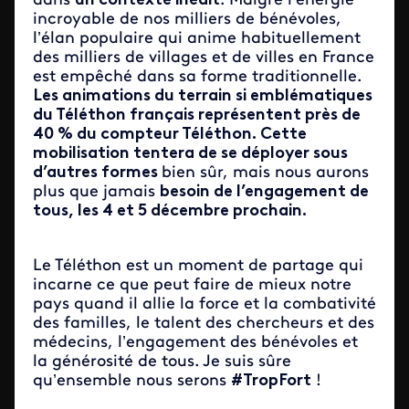
dans
un contexte inédit
. Malgré l’énergie
incroyable de nos milliers de bénévoles,
l’élan populaire qui anime habituellement
des milliers de villages et de villes en France
est empêché dans sa forme traditionnelle.
Les animations du terrain si emblématiques
du Téléthon français représentent près de
40 % du compteur Téléthon. Cette
mobilisation tentera de se déployer sous
d’autres formes
bien sûr, mais nous aurons
plus que jamais
besoin de l’engagement de
tous, les 4 et 5 décembre prochain.
Le Téléthon est un moment de partage qui
incarne ce que peut faire de mieux notre
pays quand il allie la force et la combativité
des familles, le talent des chercheurs et des
médecins, l’engagement des bénévoles et
la générosité de tous. Je suis sûre
qu’ensemble nous serons
#TropFort
!