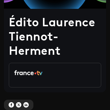
Édito Laurence
Tiennot-
Herment
Partagez 'Édito Laurence Tiennot-Herment' sur Facebook
Partagez 'Édito Laurence Tiennot-Herment' sur X
Partagez 'Édito Laurence Tiennot-Herment' sur LinkedIn