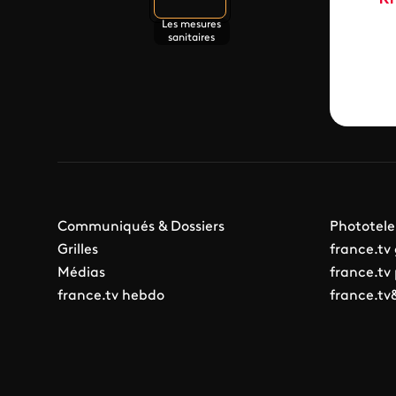
Les mesures
sanitaires
Communiqués & Dossiers
Phototele
Grilles
france.tv
Médias
france.tv
france.tv hebdo
france.tv