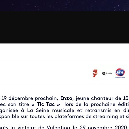
 19 décembre prochain,
Enzo
, jeune chanteur de 13
ec son titre «
Tic Tac »
lors de la prochaine éditi
ganisée à La Seine musicale et retransmis en di
sponible sur toutes les plateformes de streaming et s
rès la victoire de Valentina le 29 novembre 2020,