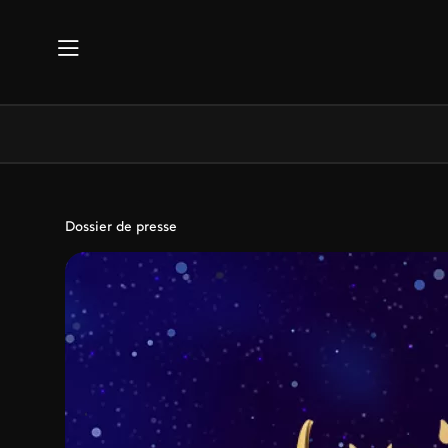
Aller au contenu principal
Dossier de presse