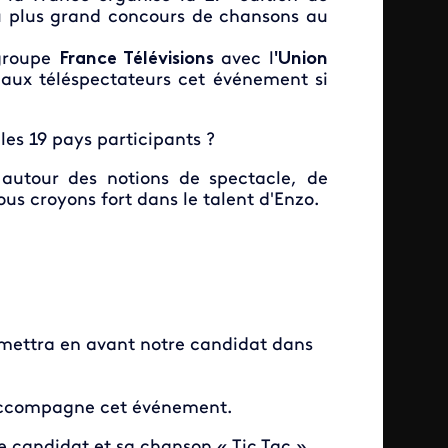
 du plus grand concours de chansons au
 groupe
France Télévisions
avec l
'Union
r aux téléspectateurs cet événement si
les 19 pays participants ?
autour des notions de spectacle, de
us croyons fort dans le talent d'Enzo.
 mettra en avant notre candidat dans
 accompagne cet événement.
e candidat et sa chanson « Tic Tac ».