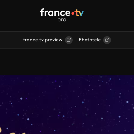
france.tv preview
Phototele