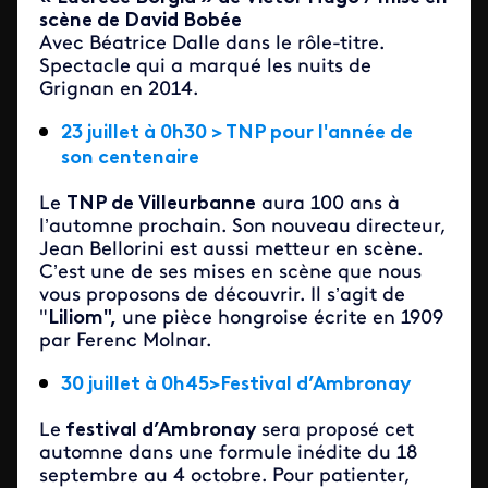
scène de David Bobée
Avec Béatrice Dalle dans le rôle-titre.
Spectacle qui a marqué les nuits de
Grignan en 2014.
23 juillet à 0h30 > TNP pour l'année de
son centenaire
Le
TNP de Villeurbanne
aura 100 ans à
l’automne prochain. Son nouveau directeur,
Jean Bellorini est aussi metteur en scène.
C’est une de ses mises en scène que nous
vous proposons de découvrir. Il s’agit de
"
Liliom",
une pièce hongroise écrite en 1909
par Ferenc Molnar.
30 juillet à 0h45>Festival d’Ambronay
Le
festival d’Ambronay
sera proposé cet
automne dans une formule inédite du 18
septembre au 4 octobre. Pour patienter,