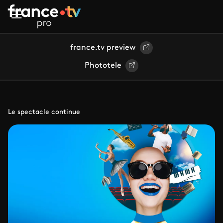
Aller au contenu principal
france.tv preview
Phototele
Le spectacle continue