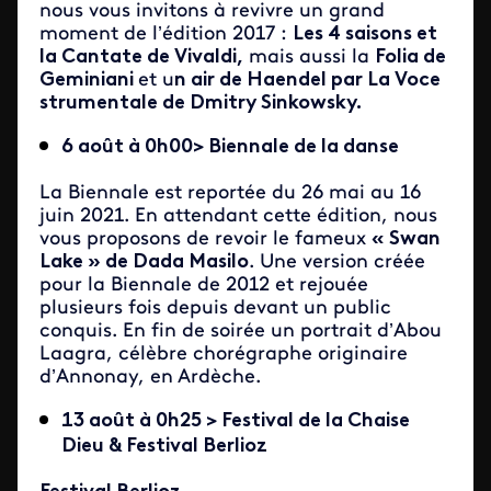
nous vous invitons à revivre un grand
moment de l’édition 2017 :
Les 4 saisons et
la Cantate de Vivaldi,
mais aussi la
Folia de
Geminiani
et u
n air de Haendel par La Voce
strumentale de Dmitry Sinkowsky.
6 août à 0h00> Biennale de la danse
La Biennale est reportée du 26 mai au 16
juin 2021. En attendant cette édition, nous
vous proposons de revoir le fameux
« Swan
Lake » de Dada Masilo
. Une version créée
pour la Biennale de 2012 et rejouée
plusieurs fois depuis devant un public
conquis. En fin de soirée un portrait d’Abou
Laagra, célèbre chorégraphe originaire
d’Annonay, en Ardèche.
13 août à 0h25 > Festival de la Chaise
Dieu & Festival Berlioz