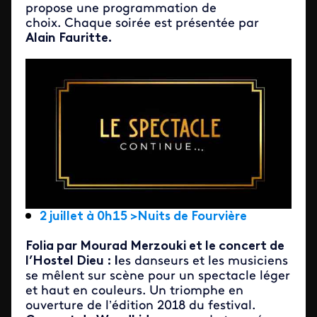
propose une programmation de
choix. Chaque soirée est présentée par
Alain Fauritte.
2 juillet à 0h15 >Nuits de Fourvière
Folia par Mourad Merzouki et le concert de
l’Hostel Dieu : l
es danseurs et les musiciens
se mêlent sur scène pour un spectacle léger
et haut en couleurs. Un triomphe en
ouverture de l’édition 2018 du festival.