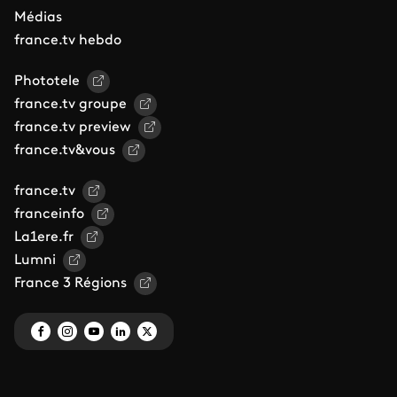
Médias
france.tv hebdo
Phototele
france.tv groupe
france.tv preview
france.tv&vous
france.tv
franceinfo
La1ere.fr
Lumni
France 3 Régions