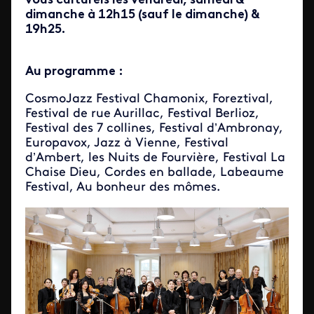
vous culturels les vendredi, samedi &
dimanche à 12h15 (sauf le dimanche) &
19h25.
Au programme :
CosmoJazz Festival Chamonix, Foreztival,
Festival de rue Aurillac, Festival Berlioz,
Festival des 7 collines, Festival d’Ambronay,
Europavox, Jazz à Vienne, Festival
d’Ambert, les Nuits de Fourvière, Festival La
Chaise Dieu, Cordes en ballade, Labeaume
Festival, Au bonheur des mômes.