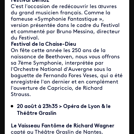
Festival Berlioz
C’est l’occasion de redécouvrir les œuvres
du grand musicien français. Comme la
fameuse «Symphonie Fantastique »,
version présentée dans le cadre du Festival
et commenté par Bruno Messina, directeur
du Festival.
Festival de la Chaise-Dieu
On fête cette année les 250 ans de la
naissance de Beethoven, nous vous offrons
sa 7ème Symphonie, interprétée par
l’Orchestre National d’Auvergne sous la
baguette de Fernando Fores Veses, qui a été
enregistrée l’an dernier et en complément
l’ouverture de Capriccio, de Richard
Strauss.
20 août à 23h35 > Opéra de Lyon & le
Théâtre Graslin
Le Vaisseau Fantôme de Richard Wagner
capté au Théâtre Graslin de Nantes.