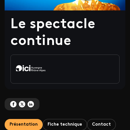
Le spectacle
continue
Partagez 'Le spectacle continue' sur Facebook
Partagez 'Le spectacle continue' sur X
Partagez 'Le spectacle continue' sur LinkedIn
Présentation
Fiche technique
Contact