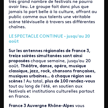
très grand nombre de festivals ne pourra
avoir lieu. Le groupe fait donc plus que
jamais la part belle à la culture, offrant au
public comme aux talents une véritable
scène télévisuelle à travers ses différentes
chaînes.
LE SPECTACLE CONTINUE - jusqu'au 20
août
Sur les antennes régionales de France 3,
treize soirées simultanées sont ainsi
proposées
chaque semaine, jusqu'au 20
août.
Théâtre, danse, opéra, musique
classique, jazz, rock, chansons françaises,
musiques urbaines... à chaque région ses
scènes !
Au total,
plus de 100 rendez-vous
tout au long de l’été, en soutien aux
festivals et institutions culturelles partout
en France.
France 3 Auvergne Rhône-Alpes
vous