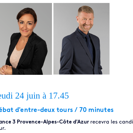
eudi 24 juin à 17.45
ébat d'entre-deux tours / 70 minutes
ance 3 Provence-Alpes-Côte d'Azur
recevra les cand
ur.