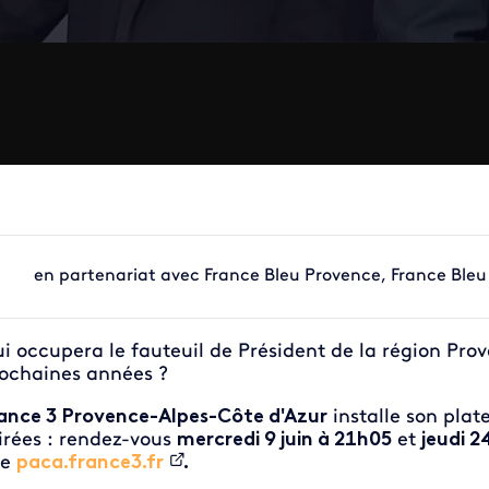
en partenariat avec France Bleu Provence, France Bleu
i occupera le fauteuil de Président de la région Prov
ochaines années ?
ance 3 Provence-Alpes-Côte d'Azur
installe son plat
irées : rendez-vous
mercredi 9 juin à 21h05
et
jeudi 2
te
paca.france3.fr
.