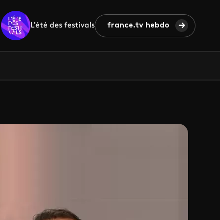
L'été des festivals
france.tv hebdo