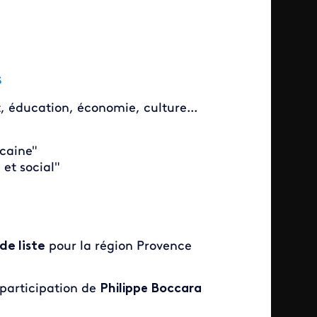
s
t, éducation, économie, culture...
icaine"
et social"
de liste
pour la région Provence
 participation de
Philippe Boccara