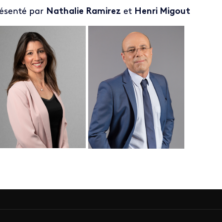
ésenté par
Nathalie Ramirez
et
Henri Migout