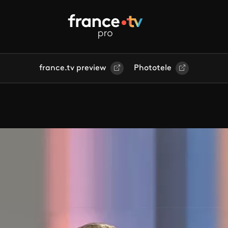
france.tv preview
Phototele