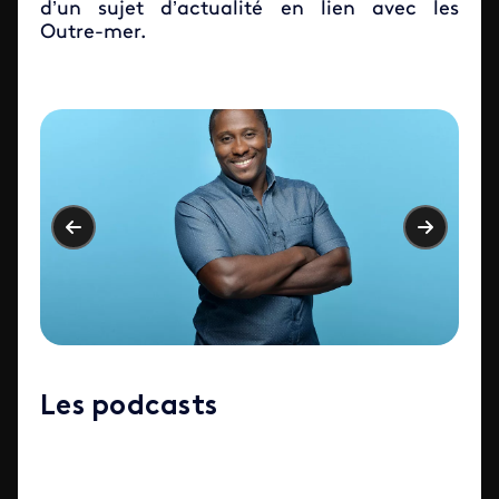
d’un sujet d’actualité en lien avec les
Outre-mer.
Iframe
Les podcasts