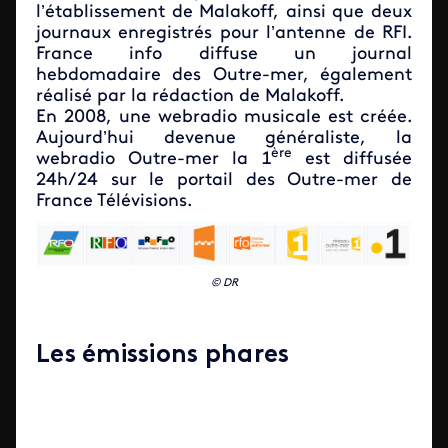
l’établissement de Malakoff, ainsi que deux
journaux enregistrés pour l’antenne de RFI.
France info diffuse un journal
hebdomadaire des Outre-mer, également
réalisé par la rédaction de Malakoff.
En 2008, une webradio musicale est créée.
Aujourd’hui devenue généraliste, la
ère
webradio Outre-mer la 1
est diffusée
24h/24 sur le portail des Outre-mer de
France Télévisions.
© DR
Iframe
Les émissions phares