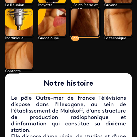
La Réunion
Mayotte
Saint-Pierre et
Guyane
Miquelon
Martinique
Guadeloupe
Paris
La technique
Contacts
Notre histoire
Le pôle Outre-mer de France Télévisions
dispose dans l’Hexagone, au sein de
l’établissement de Malakoff, d’une structure
de production radiophonique et
d’information qui constitue sa dixième
station.
Elle dispose d’une régie, de studios et d'une