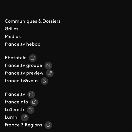
Communiqués & Dossiers
Grilles
Médias
france.tv hebdo
Phototele
france.tv groupe
france.tv preview
france.tv&vous
france.tv
franceinfo
La1ere.fr
Lumni
France 3 Régions