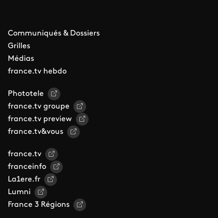
Communiqués & Dossiers
Grilles
Médias
france.tv hebdo
Phototele
france.tv groupe
france.tv preview
france.tv&vous
france.tv
franceinfo
La1ere.fr
Lumni
France 3 Régions