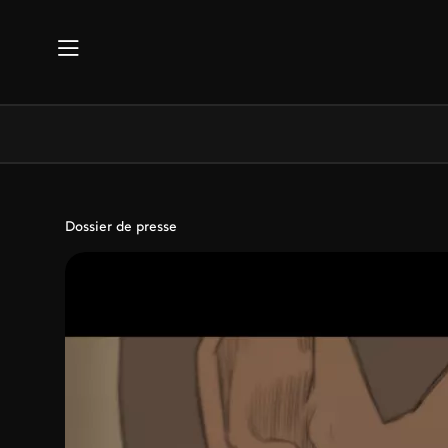
Aller au contenu principal
Dossier de presse