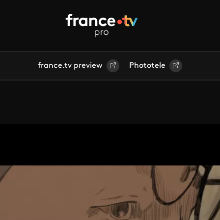
france.tv preview
Phototele