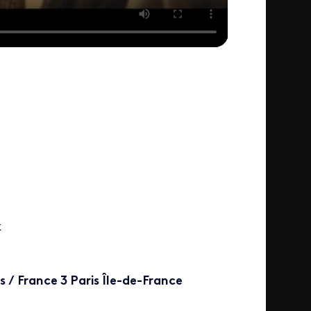
k
s / France 3 Paris Île-de-France