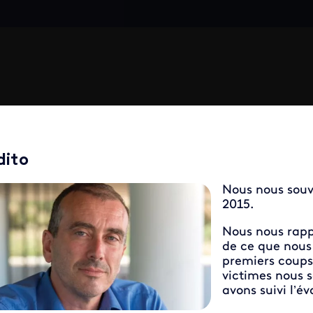
dito
Nous nous souv
2015.
Nous nous rappe
de ce que nous 
premiers coups
victimes nous 
avons suivi l’é