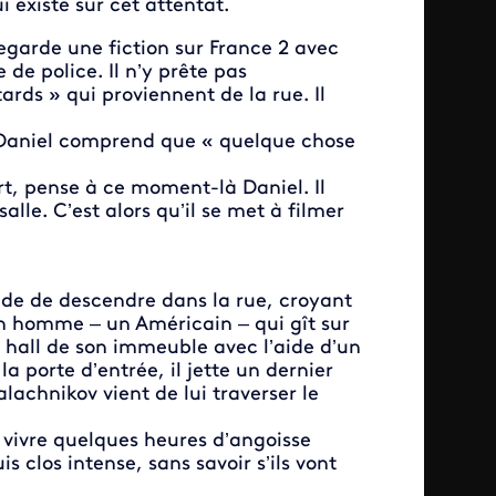
i existe sur cet attentat.
regarde une fiction sur France 2 avec
de police. Il n’y prête pas
ards » qui proviennent de la rue. Il
s. Daniel comprend que « quelque chose
t, pense à ce moment-là Daniel. Il
alle. C’est alors qu’il se met à filmer
écide de descendre dans la rue, croyant
 un homme – un Américain – qui gît sur
u hall de son immeuble avec l’aide d’un
 porte d’entrée, il jette un dernier
lachnikov vient de lui traverser le
nt vivre quelques heures d’angoisse
s clos intense, sans savoir s’ils vont