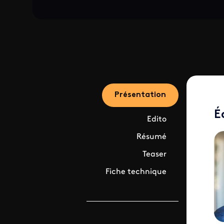
Présentation
É
Edito
Résumé
Teaser
Fiche technique