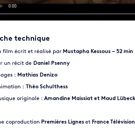
iche technique
 film écrit et réalisé par
Mustapha Kessous – 52 min
r un récit de
Daniel Psenny
ages :
Mathias Denizo
imation :
Théo Schulthess
sique originale :
Amandine Maissiat et Maud Lübec
e coproduction
Premières Lignes
et
France Télévision