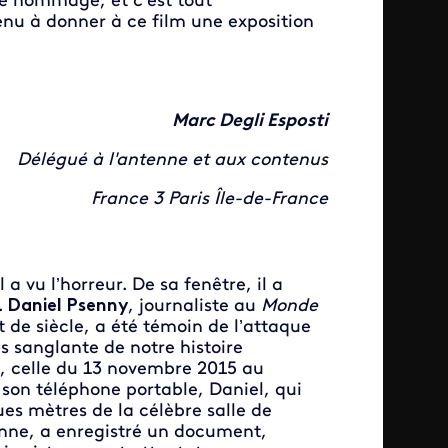
re hommage, et c’est tout
nu à donner à ce film une exposition
Marc Degli Esposti
Délégué à l'antenne et aux contenus
France 3 Paris Île-de-France
l a vu l’horreur. De sa fenêtre, il a
.
Daniel Psenny
, journaliste au
Monde
 de siècle, a été témoin de l’attaque
us sanglante de notre histoire
 celle du 13 novembre 2015 au
son téléphone portable, Daniel, qui
es mètres de la célèbre salle de
enne, a enregistré un document,