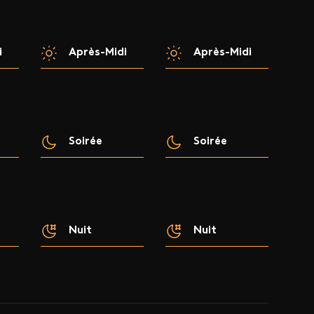
i
Après-Midi
Après-Midi
Soirée
Soirée
Nuit
Nuit