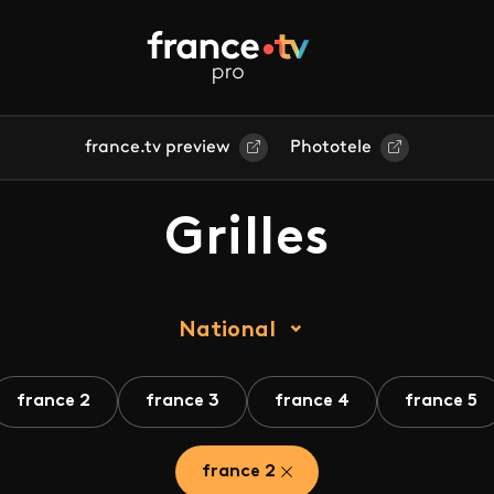
france.tv preview
Phototele
Grilles
National
france 2
france 3
france 4
france 5
france 2