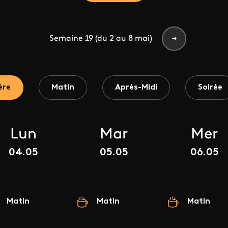
Semaine 19 (du 2 au 8 mai)
ère
Matin
Après-Midi
Soirée
Lun
Mar
Mer
04.05
05.05
06.05
Matin
Matin
Matin