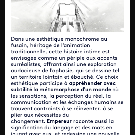
Dans une esthétique monochrome au
fusain, héritage de l'animation
traditionnelle, cette histoire intime est
envisagée comme un périple aux accents
surréalistes, offrant ainsi une exploration
audacieuse de l'aphasie, qui se dessine tel
un territoire lointain et ébauché. Ce choix
esthétique participe à
appréhender avec
subtilité la métamorphose d'un monde
où
les sensations, la perception du réel, la
communication et les échanges humains se
trouvent contraints à se réinventer, à se
plier aux nécessités du
changement.
Empereur
raconte aussi la
signification du langage et des mots en
jouant avec eux, et redessine une nouvelle