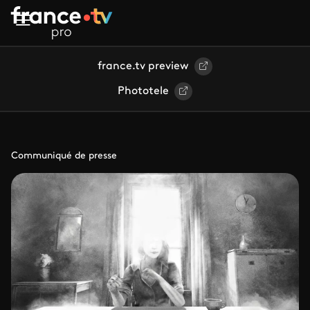
Aller au contenu principal
france.tv preview
Phototele
Communiqué de presse