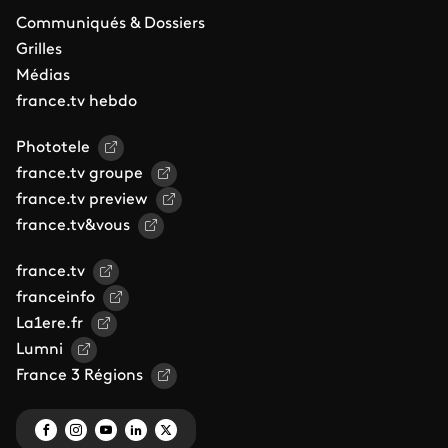
Communiqués & Dossiers
Grilles
Médias
france.tv hebdo
Phototele
france.tv groupe
france.tv preview
france.tv&vous
france.tv
franceinfo
La1ere.fr
Lumni
France 3 Régions