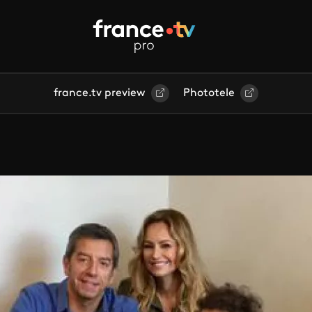
france.tv preview
Phototele