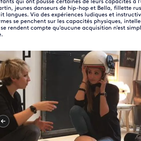
fants qui ont poussé certaines de leurs capacités à 
rtin, jeunes danseurs de hip-hop et Bella, fillette 
it langues. Via des expériences ludiques et instruct
mes se penchent sur les capacités physiques, intelle
 se rendent compte qu'aucune acquisition n'est simp
e.