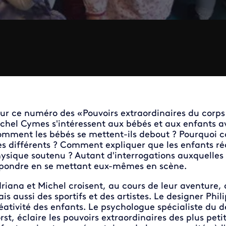
ur ce numéro des «Pouvoirs extraordinaires du cor
chel Cymes s'intéressent aux bébés et aux enfants a
mment les bébés se mettent-ils debout ? Pourquoi c
ès différents ? Comment expliquer que les enfants réc
ysique soutenu ? Autant d'interrogations auxquelles 
pondre en se mettant eux-mêmes en scène.
riana et Michel croisent, au cours de leur aventure, 
is aussi des sportifs et des artistes. Le designer Phil
éativité des enfants. Le psychologue spécialiste du 
rst, éclaire les pouvoirs extraordinaires des plus pet