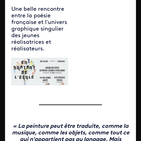
Un
e belle rencontre
entre la poésie
française et l’univers
graphique singulier
des jeunes
réalisatrices et
réalisateurs.
«
La peinture peut être traduite, comme la
musique, comme les objets, comme tout ce
qui n'appartient pas au langage. Mais