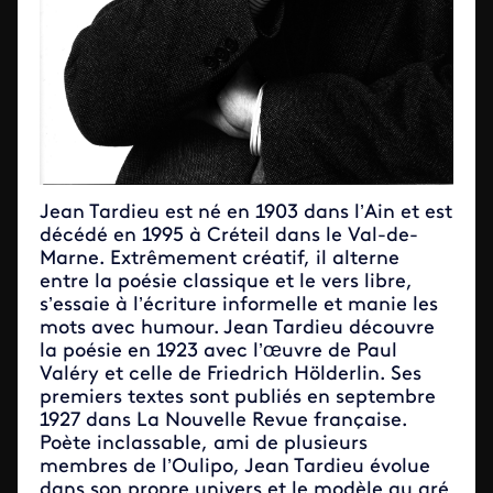
Jean Tardieu est né en 1903 dans l’Ain et est
décédé en 1995 à Créteil dans le Val-de-
Marne. Extrêmement créatif, il alterne
entre la poésie classique et le vers libre,
s’essaie à l’écriture informelle et manie les
mots avec humour. Jean Tardieu découvre
la poésie en 1923 avec l’œuvre de Paul
Valéry et celle de Friedrich Hölderlin. Ses
premiers textes sont publiés en septembre
1927 dans La Nouvelle Revue française.
Poète inclassable, ami de plusieurs
membres de l’Oulipo, Jean Tardieu évolue
dans son propre univers et le modèle au gré