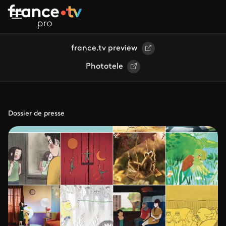
Aller au contenu principal
france.tv preview
Phototele
Dossier de presse