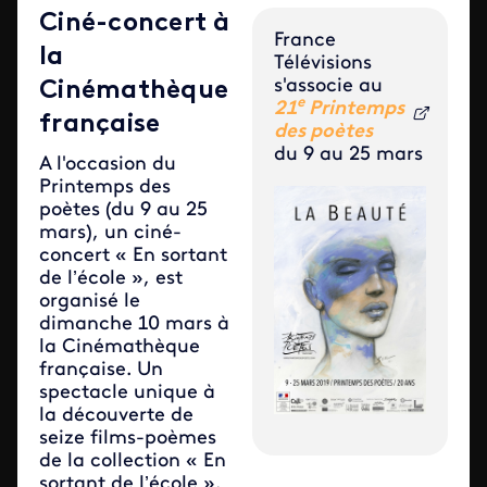
Ciné-concert à
France
la
Télévisions
s'associe au
Cinémathèque
e
21
Printemps
française
des poètes
du 9 au 25 mars
A l'occasion du
Printemps des
poètes (du 9 au 25
mars), un ciné-
concert « En sortant
de l’école »
, est
organisé le
dimanche 10 mars à
la Cinémathèque
française. Un
spectacle unique à
la découverte de
seize films-poèmes
de la collection « En
sortant de l’école »
.