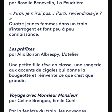
par Rosalie Benevello, La Poudrière
« J’irai, je n’irai pas… Parti, reviendrais-je ?
»
Quatre jeunes femmes dans un train
s’interrogent et font peu à peu
connaissance.
Les préfixes
par Alix Boiron Albrespy, L'atelier
Une petite fille rêve en classe, une songerie
aux accents de cigales qui donne la
bougeotte et réinvente ce que c’est que
grandir.
Voyage avec Monsieur Monsieur
par Céline Brengou, Emile Cohl
Par la fenêtre du train, les paysages