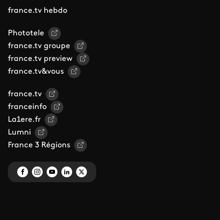
france.tv hebdo
Phototele
france.tv groupe
france.tv preview
france.tv&vous
france.tv
franceinfo
La1ere.fr
Lumni
France 3 Régions