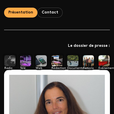
Présentation
Contact
Le dossier de presse :
Radio
Télé
Web
Rédaction
Documentaires
Fictions
Evénemen