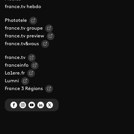
france.tv hebdo
Phototele
france.tv groupe
france.tv preview
france.tv&vous
france.tv
franceinfo
La1ere.fr
Lumni
France 3 Régions