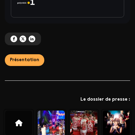
Partagez 'PRODIGES SAISON 5 : LA DEMI-FINALE, LA FINALE' sur Facebook
Partagez 'PRODIGES SAISON 5 : LA DEMI-FINALE, LA FINALE' sur X
Partagez 'PRODIGES SAISON 5 : LA DEMI-FINALE, LA FINALE' sur 
Présentation
Le dossier de presse :