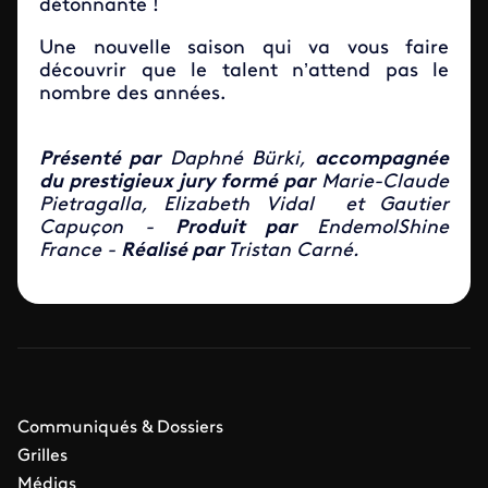
détonnante !
Une nouvelle saison qui va vous faire
découvrir que le talent n’attend pas le
nombre des années.
Présenté par
Daphné Bürki,
accompagnée
du prestigieux jury formé par
Marie-Claude
Pietragalla, Elizabeth Vidal et Gautier
Capuçon -
Produit par
EndemolShine
France -
Réalisé par
Tristan Carné.
Communiqués & Dossiers
Grilles
Médias