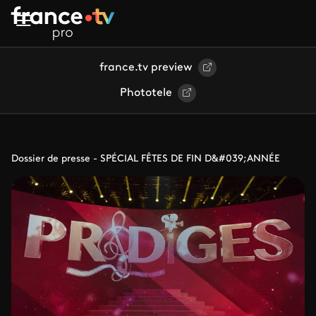
Aller au contenu principal
france.tv preview
Phototele
Dossier de presse - SPÉCIAL FÊTES DE FIN D&#039;ANNÉE