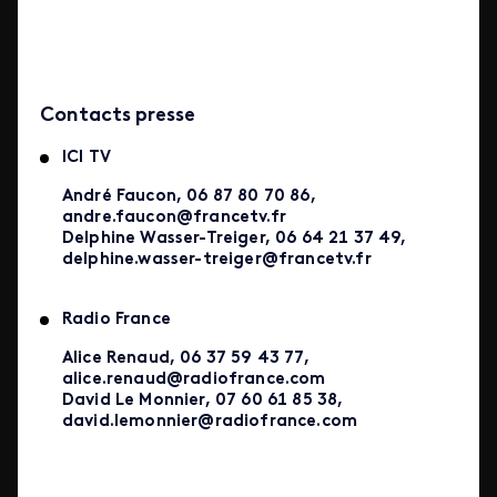
Contacts presse
ICI TV
André Faucon, 06 87 80 70 86,
andre.faucon@francetv.fr
Delphine Wasser-Treiger, 06 64 21 37 49,
delphine.wasser-treiger@francetv.fr
Radio France
Alice Renaud, 06 37 59 43 77,
alice.renaud@radiofrance.com
David Le Monnier, 07 60 61 85 38,
david.lemonnier@radiofrance.com