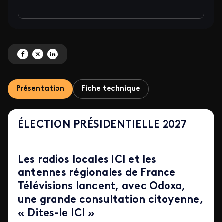
Partagez 'Grande consultation citoyenne « Dites-le ICI »' sur Facebook
Partagez 'Grande consultation citoyenne « Dites-le ICI »' sur X
Partagez 'Grande consultation citoyenne « Dites-le ICI »' sur Lin
Présentation
Fiche technique
ÉLECTION PRÉSIDENTIELLE 2027
Les radios locales ICI et les
antennes régionales de France
Télévisions lancent, avec Odoxa,
une grande consultation citoyenne,
« Dites-le ICI »