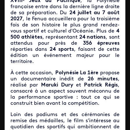
XVIIIᵉ Jeux du Pacifique
, la Polynésie
française entre dans la dernière ligne droite
de sa préparation. Du
24 juillet au 7 août
2027
, le Fenua accueillera pour la troisième
fois de son histoire le plus grand rendez-
vous sportif et culturel d'Océanie. Plus de
4
500 athlètes
, représentant
24 nations
, sont
attendus pour près de
356 épreuves
réparties dans
24 sports
, faisant de cette
édition un événement majeur pour le
territoire.
À cette occasion,
Polynésie La 1ère
propose
un documentaire inédit de
26 minutes
,
réalisé par
Maruki Dury
et
Patrick Régis
,
consacré à un aspect souvent méconnu de
la performance sportive : tout ce qui se
construit bien avant la compétition.
Loin des podiums et des cérémonies de
remise des médailles, le film s'intéresse au
quotidien des sportifs qui ambitionnent de