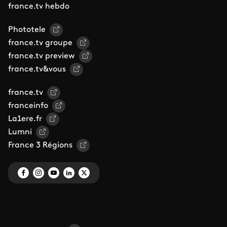
france.tv hebdo
Phototele
france.tv groupe
france.tv preview
france.tv&vous
france.tv
franceinfo
La1ere.fr
Lumni
France 3 Régions