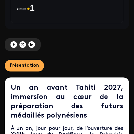
Partagez 'VEVO, le grand rendez-vous : Objectif Tahiti 2027' sur Facebook
Partagez 'VEVO, le grand rendez-vous : Objectif Tahiti 2027' sur X
Partagez 'VEVO, le grand rendez-vous : Objectif Tahiti 2027' sur 
Présentation
Un an avant Tahiti 2027,
immersion au cœur de la
préparation des futurs
médaillés polynésiens
À un an, jour pour jour, de l'ouverture des