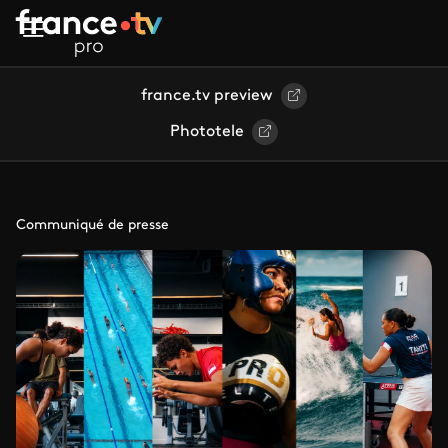
Aller au contenu principal
france.tv preview
Phototele
Communiqué de presse