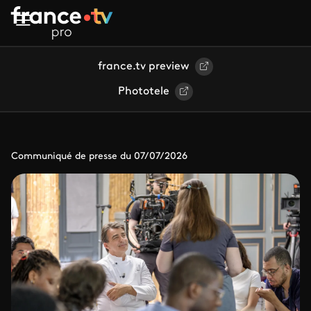
Aller au contenu principal
france.tv preview
Phototele
Communiqué de presse du 07/07/2026