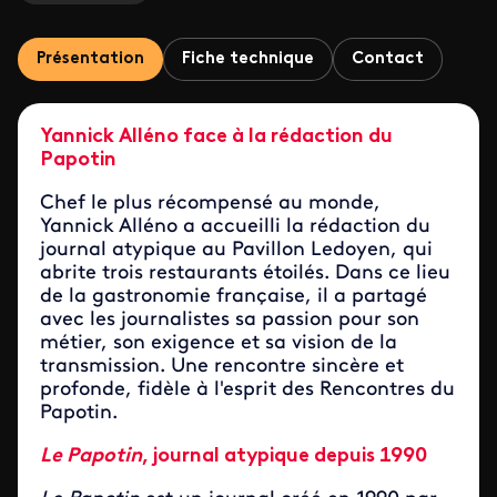
Présentation
Fiche technique
Contact
Yannick Alléno face à la rédaction du
Papotin
Chef le plus récompensé au monde,
Yannick Alléno a accueilli la rédaction du
journal atypique au Pavillon Ledoyen, qui
abrite trois restaurants
étoilés
. Dans ce lieu
de la gastronomie française, il a partagé
avec les journalistes sa passion pour son
métier, son exigence et sa vision de la
transmission. Une rencontre sincère et
profonde, fidèle à l'esprit des Rencontres du
Papotin.
Le Papotin
, journal atypique depuis 1990