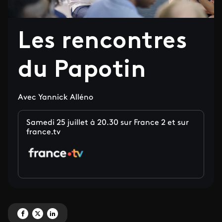
Les rencontres
du Papotin
Avec Yannick Alléno
Samedi 25 juillet à 20.30 sur France 2 et sur
france.tv
Partagez 'Les rencontres du Papotin' sur Facebook
Partagez 'Les rencontres du Papotin' sur X
Partagez 'Les rencontres du Papotin' sur LinkedIn