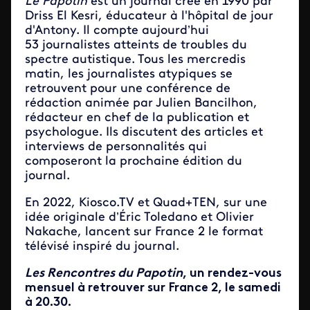
Le Papotin
est un journal créé en 1990 par
Driss El Kesri, éducateur à l'hôpital de jour
d'Antony. Il compte aujourd’hui
53 journalistes atteints de troubles du
spectre autistique. Tous les mercredis
matin, les journalistes atypiques se
retrouvent pour une conférence de
rédaction animée par Julien Bancilhon,
rédacteur en chef de la publication et
psychologue. Ils discutent des articles et
interviews de personnalités qui
composeront la prochaine édition du
journal.
En 2022, Kiosco.TV et Quad+TEN, sur une
idée originale d’Éric Toledano et Olivier
Nakache, lancent sur France 2 le format
télévisé inspiré du journal.
Les Rencontres du Papotin
, un rendez-vous
mensuel à retrouver sur France 2, le samedi
à 20.30.