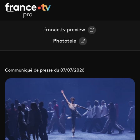
Aller au contenu principal
france.tv preview
Phototele
Communiqué de presse du 07/07/2026