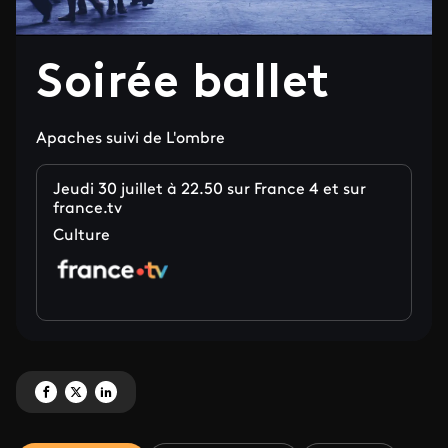
Soirée ballet
Apaches suivi de L'ombre
Jeudi 30 juillet à 22.50 sur France 4 et sur
france.tv
Culture
Partagez 'Soirée ballet' sur Facebook
Partagez 'Soirée ballet' sur X
Partagez 'Soirée ballet' sur LinkedIn