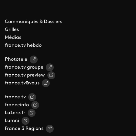
Communiqués & Dossiers
Grilles
Médias
france.tv hebdo
Phototele
france.tv groupe
france.tv preview
france.tv&vous
france.tv
franceinfo
La1ere.fr
Lumni
France 3 Régions