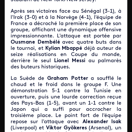
Après ses victoires face au Sénégal (3-1), à
l'Irak (3-0) et à la Norvège (4-1), l'équipe de
France a décroché la première place de son
groupe, affichant une dynamique offensive
impressionnante. L'attaque est portée par
Ousmane Dembélé
avec quatre buts dans
le tournoi, et
Kylian Mbappé
déjà auteur de
seize réalisations en Coupe du monde,
derrière le seul
Lionel Messi
au palmarès
des buteurs historiques.
La Suède de
Graham Potter
a soufflé le
chaud et le froid dans le groupe F. Une
démonstration 5-1 contre la Tunisie en
ouverture, puis une lourde correction reçue
des Pays-Bas (1-5), avant un 1-1 contre le
Japon qui a suffi pour accrocher la
troisième place. Le point fort de l'équipe
repose sur l'attaque avec
Alexander Isak
(Liverpool) et
Viktor
Gyökeres
(Arsenal), un