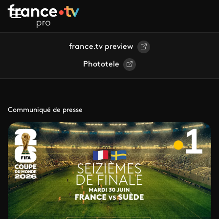
Aller au contenu principal
france.tv preview
Phototele
Communiqué de presse