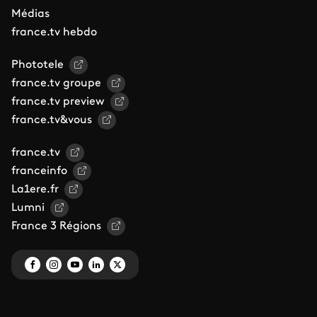
Médias
france.tv hebdo
Phototele
france.tv groupe
france.tv preview
france.tv&vous
france.tv
franceinfo
La1ere.fr
Lumni
France 3 Régions