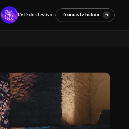
L'été des festivals
france.tv hebdo