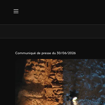
Aller au contenu principal
Communiqué de presse du 30/06/2026