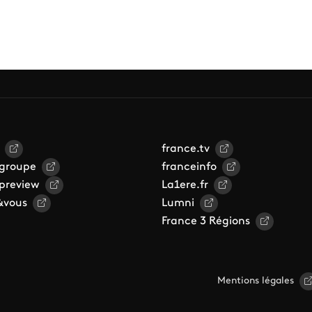
france.tv
 groupe
franceinfo
 preview
La1ere.fr
&vous
Lumni
France 3 Régions
Mentions légales