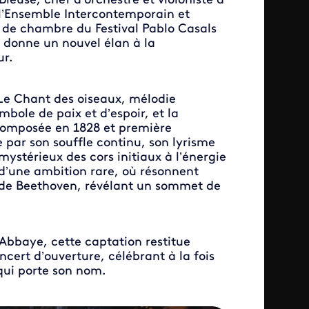
Bleuse, chef d’orchestre et violoniste à
e l’Ensemble Intercontemporain et
re de chambre du Festival Pablo Casals
e donne un nouvel élan à la
ur.
e Chant des oiseaux, mélodie
bole de paix et d’espoir, et la
Composée en 1828 et première
par son souffle continu, son lyrisme
 mystérieux des cors initiaux à l’énergie
 d’une ambition rare, où résonnent
e de Beethoven, révélant un sommet de
’Abbaye, cette captation restitue
ncert d’ouverture, célébrant à la fois
 qui porte son nom.