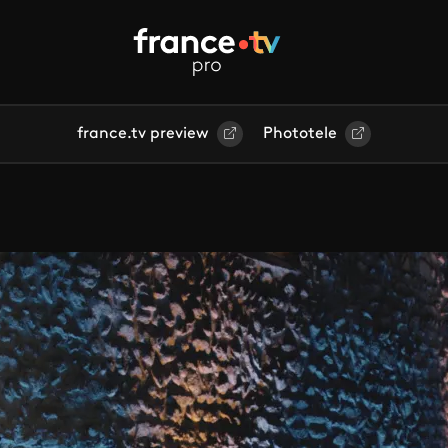
france.tv preview
Phototele