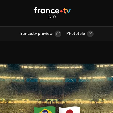
france.tv preview
Phototele