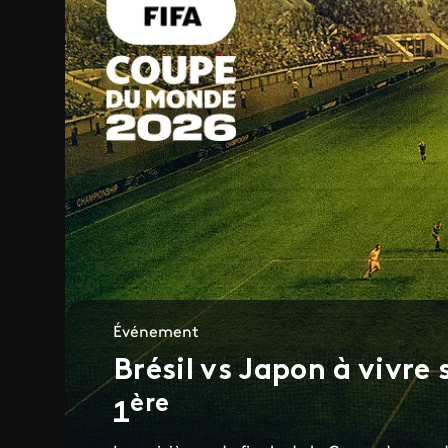
Événement
Brésil vs Japon à vivre
ère
1