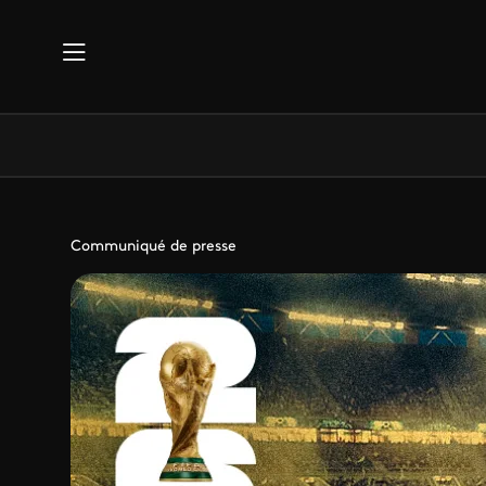
Aller au contenu principal
Communiqué de presse