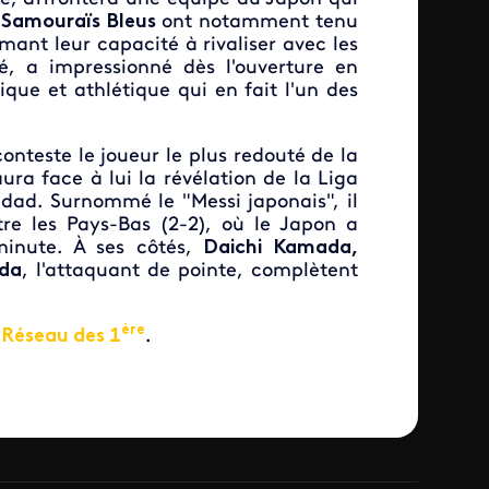
s
Samouraïs Bleus
ont notamment tenu
ant leur capacité à rivaliser avec les
é, a impressionné dès l'ouverture en
que et athlétique qui en fait l'un des
conteste le joueur le plus redouté de la
aura face à lui la révélation de la Liga
iedad. Surnommé le "Messi japonais", il
re les Pays-Bas (2-2), où le Japon a
inute. À ses côtés,
Daichi Kamada,
da
, l'attaquant de pointe, complètent
ère
Réseau des 1
.