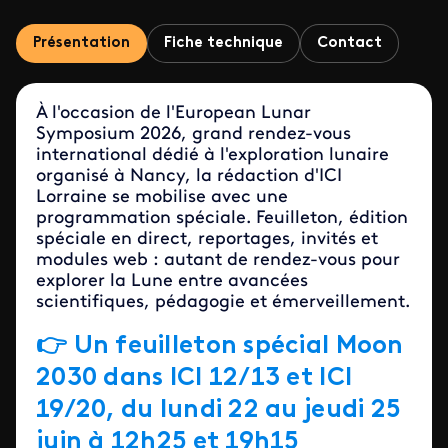
Présentation
Fiche technique
Contact
À l'occasion de l'European Lunar
Symposium 2026, grand rendez-vous
international dédié à l'exploration lunaire
organisé à Nancy, la rédaction d'ICI
Lorraine se mobilise avec une
programmation spéciale. Feuilleton, édition
spéciale en direct, reportages, invités et
modules web : autant de rendez-vous pour
explorer la Lune entre avancées
scientifiques, pédagogie et émerveillement.
👉 Un feuilleton spécial Moon
2030 dans ICI 12/13 et ICI
19/20, du lundi 22 au jeudi 25
juin à 12h25 et 19h15