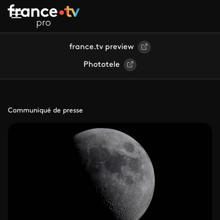
Aller au contenu principal
france.tv preview
Phototele
Communiqué de presse