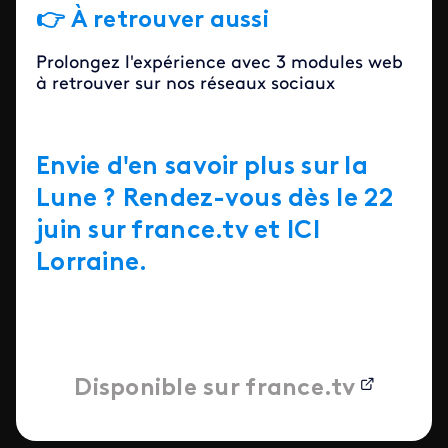
👉 À retrouver aussi
Prolongez l'expérience avec 3 modules web
à retrouver sur nos réseaux sociaux
Envie d'en savoir plus sur la
Lune ? Rendez-vous dès le 22
juin sur france.tv et ICI
Lorraine.
Disponible sur france.tv