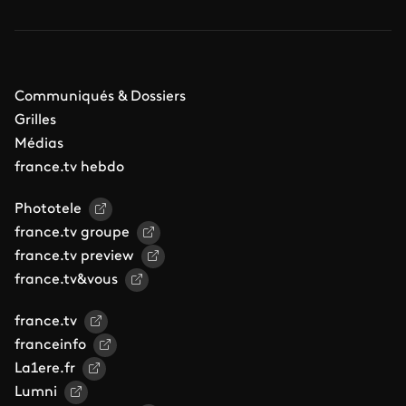
Communiqués & Dossiers
Grilles
Médias
france.tv hebdo
Phototele
france.tv groupe
france.tv preview
france.tv&vous
france.tv
franceinfo
La1ere.fr
Lumni