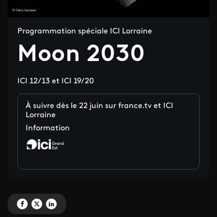
Programmation spéciale ICI Lorraine
Moon 2030
ICI 12/13 et ICI 19/20
À suivre dès le 22 juin sur france.tv et ICI
Lorraine
Information
Partagez 'Moon 2030' sur Facebook
Partagez 'Moon 2030' sur X
Partagez 'Moon 2030' sur LinkedIn