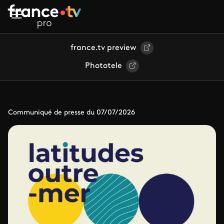
Aller au contenu principal
france.tv preview
Phototele
Communiqué de presse du 07/07/2026