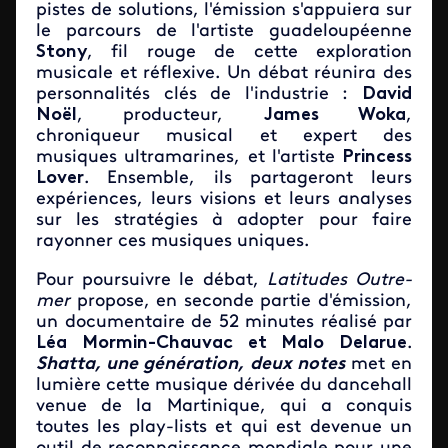
pistes de solutions, l'émission s'appuiera sur
le parcours de l'artiste guadeloupéenne
Stony
, fil rouge de cette exploration
musicale et réflexive. Un débat réunira des
personnalités clés de l'industrie :
David
Noël
, producteur,
James Woka
,
chroniqueur musical et expert des
musiques ultramarines, et l'artiste
Princess
Lover
. Ensemble, ils partageront leurs
expériences, leurs visions et leurs analyses
sur les stratégies à adopter pour faire
rayonner ces musiques uniques.
Pour poursuivre le débat,
Latitudes Outre-
mer
propose, en seconde partie d'émission,
un documentaire de 52 minutes réalisé par
Léa Mormin-Chauvac et Malo Delarue
.
Shatta, une génération, deux notes
met en
lumière cette musique dérivée du dancehall
venue de la Martinique, qui a conquis
toutes les play-lists et qui est devenue un