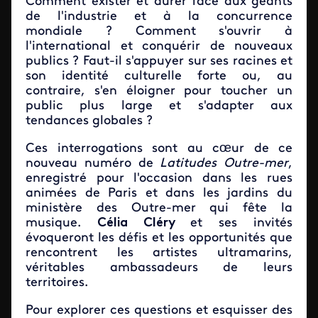
Comment exister et durer face aux géants
de l'industrie et à la concurrence
mondiale ? Comment s'ouvrir à
l'international et conquérir de nouveaux
publics ? Faut-il s'appuyer sur ses racines et
son identité culturelle forte ou, au
contraire, s'en éloigner pour toucher un
public plus large et s'adapter aux
tendances globales ?
Ces interrogations sont au cœur de ce
nouveau numéro de
Latitudes Outre-mer
,
enregistré pour l'occasion dans les rues
animées de Paris et dans les jardins du
ministère des Outre-mer qui fête la
musique.
Célia Cléry
et ses invités
évoqueront les défis et les opportunités que
rencontrent les artistes ultramarins,
véritables ambassadeurs de leurs
territoires.
Pour explorer ces questions et esquisser des