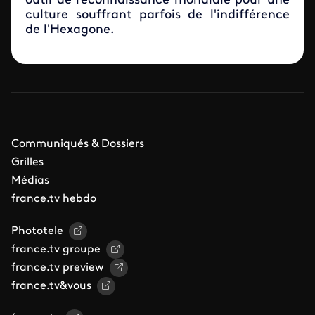
outil de reconnaissance mondiale pour une
culture souffrant parfois de l'indifférence
de l'Hexagone.
Communiqués & Dossiers
Grilles
Médias
france.tv hebdo
Phototele
france.tv groupe
france.tv preview
france.tv&vous