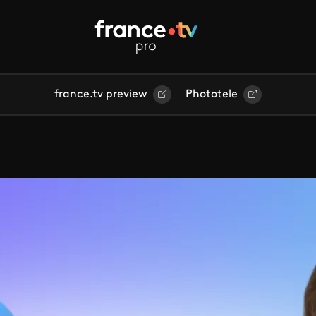
france.tv preview
Phototele