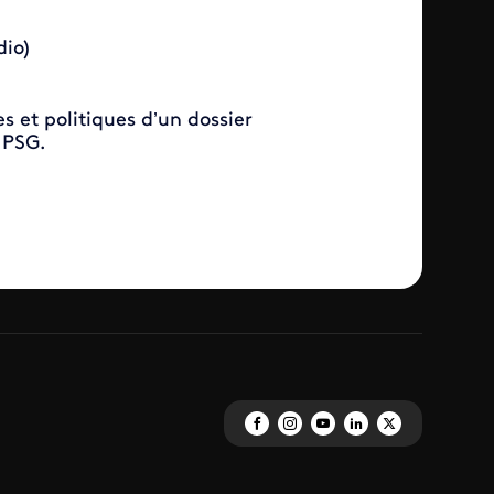
dio)
s et politiques d’un dossier
 PSG.