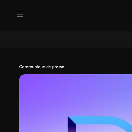
Aller au contenu principal
Communiqué de presse