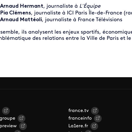
Arnaud Hermant
, journaliste à
L’Équipe
Pia Clémens
, journaliste à ICI Paris Île-de-France (ra
Arnaud Mattéoli
, journaliste à France Télévisions
semble, ils analysent les enjeux sportifs, économique
blématique des relations entre la Ville de Paris et le
france.tv
 groupe
franceinfo
 preview
La1ere.fr