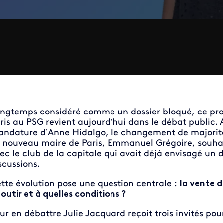
ngtemps considéré comme un dossier bloqué, ce proje
ris au PSG revient aujourd’hui dans le débat public. 
ndature d’Anne Hidalgo, le changement de majorité 
 nouveau maire de Paris, Emmanuel Grégoire, souhait
ec le club de la capitale qui avait déjà envisagé un
scussions.
tte évolution pose une question centrale :
la vente d
outir et à quelles conditions ?
ur en débattre Julie Jacquard reçoit trois invités pou