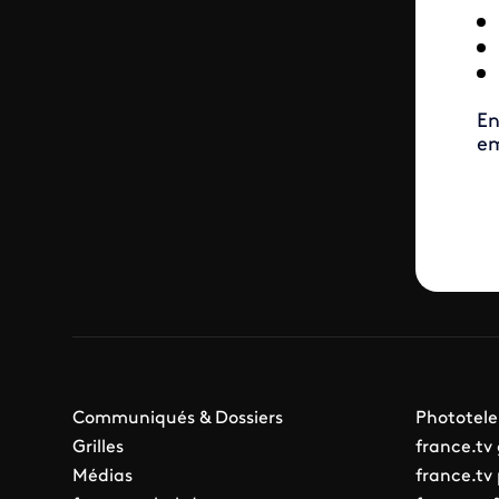
En
em
Communiqués & Dossiers
Phototele
Grilles
france.tv
Médias
france.tv