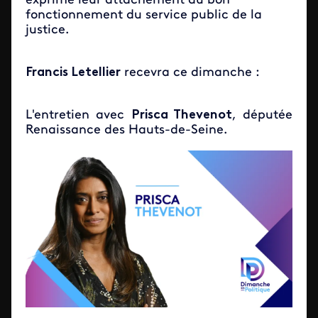
exprimé leur attachement au bon
fonctionnement du service public de la
justice.
Francis Letellier
recevra ce dimanche :
L'entretien avec
Prisca Thevenot
, députée
Renaissance des Hauts-de-Seine.