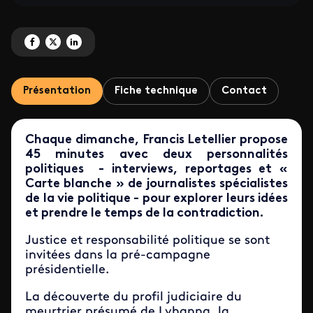
Partagez 'Dimanche en politique - Les invités' sur Facebook
Partagez 'Dimanche en politique - Les invités' sur X
Partagez 'Dimanche en politique - Les invités' sur LinkedIn
Présentation
Fiche technique
Contact
Chaque dimanche, Francis Letellier propose
45 minutes avec deux personnalités
politiques - interviews, reportages et «
Carte blanche » de journalistes spécialistes
de la vie politique - pour explorer leurs idées
et prendre le temps de la contradiction.
Justice et responsabilité politique se sont
invitées dans la pré-campagne
présidentielle.
La découverte du profil judiciaire du
meurtrier présumé de Lyhanna, la