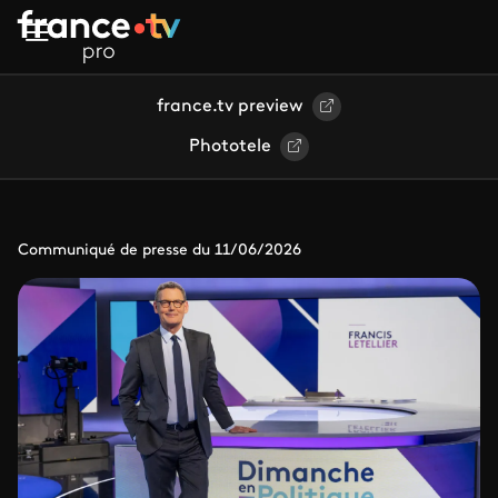
Aller au contenu principal
france.tv preview
Phototele
Communiqué de presse du 11/06/2026