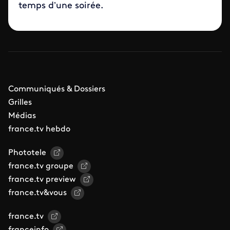
temps d’une soirée.
Communiqués & Dossiers
Grilles
Médias
france.tv hebdo
Phototele
france.tv groupe
france.tv preview
france.tv&vous
france.tv