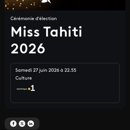
Cérémonie d'élection
Miss Tahiti
2026
Samedi 27 juin 2026 à 22.55
Culture
Partagez 'Miss Tahiti 2026' sur Facebook
Partagez 'Miss Tahiti 2026' sur X
Partagez 'Miss Tahiti 2026' sur LinkedIn