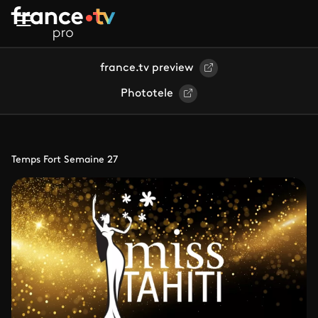
Aller au contenu principal
france.tv preview
Phototele
Temps Fort Semaine 27