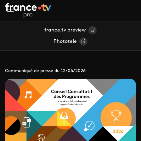
Aller au contenu principal
france.tv preview
Phototele
Communiqué de presse du 12/06/2026