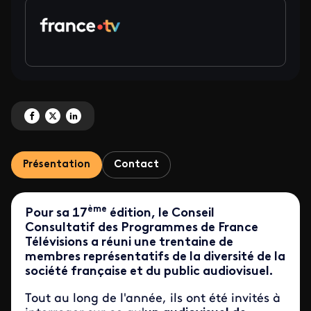
Partagez 'Les conseillers de la 17ème édition remettent leur rapport' sur Fa
Partagez 'Les conseillers de la 17ème édition remettent leur rapport' s
Partagez 'Les conseillers de la 17ème édition remettent leur rappo
Présentation
Contact
ème
Pour sa 17
édition, le Conseil
Consultatif des Programmes de France
Télévisions a réuni une trentaine de
membres représentatifs de la diversité de la
société française et du public audiovisuel.
Tout au long de l'année, ils ont été invités à