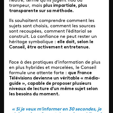
neutre, terme qu'ils jugent flou ou
trompeur, mais
plus impartiale, plus
transparente sur sa méthode.
Ils souhaitent comprendre comment les
sujets sont choisis, comment les sources
sont recoupées, comment l'éditorial se
construit. La confiance ne peut rester un
héritage symbolique :
elle doit, selon le
Conseil, être activement entretenue
.
Face à des pratiques d'information de plus
en plus hybrides et morcelées, le Conseil
formule une attente forte :
que France
Télévisions devienne un véritable « média-
guide », capable de proposer plusieurs
niveaux de lecture d'un même sujet selon
les besoins du moment.
« Si je veux m'informer en 30 secondes, je