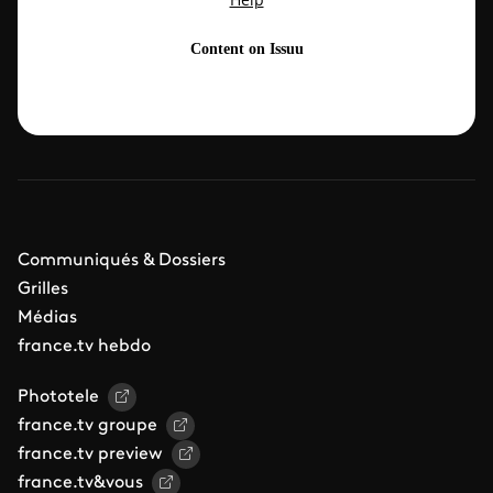
Communiqués & Dossiers
Grilles
Médias
france.tv hebdo
Phototele
france.tv groupe
france.tv preview
france.tv&vous