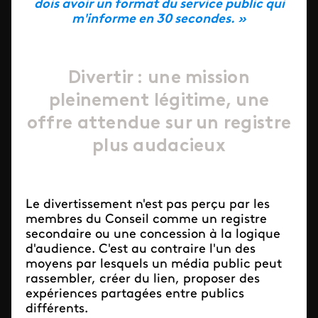
dois avoir un format du service public qui
m'informe en 30 secondes. »
Divertir : une mission
pleinement légitime, une
offre attendue sur un registre
plus audacieux
Le divertissement n'est pas perçu par les
membres du Conseil comme un registre
secondaire ou une concession à la logique
d'audience. C'est au contraire l'un des
moyens par lesquels un média public peut
rassembler, créer du lien, proposer des
expériences partagées entre publics
différents.