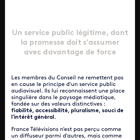
Un service public légitime, dont
la promesse doit s'assumer
avec davantage de force
Les membres du Conseil ne remettent pas
en cause le principe d'un service public
audiovisuel. Ils lui reconnaissent une place
singulière dans le paysage médiatique,
fondée sur des valeurs distinctives :
fiabilité, accessibilité, pluralisme, souci de
l'intérêt général
.
France Télévisions n'est pas perçu comme
un diffuseur parmi d'autres, mais comme