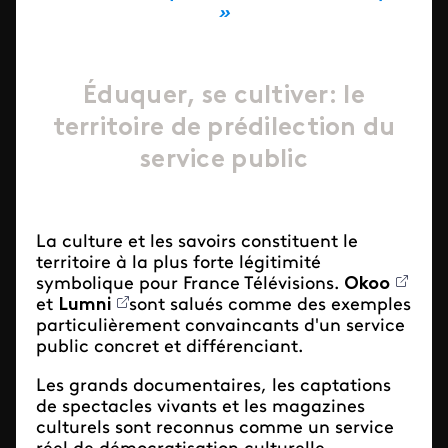
»
Éduquer
, se cultiver: le
territoire de prédilection du
service public
La culture et les savoirs constituent le
territoire à la plus forte légitimité
symbolique pour France Télévisions.
Okoo
et
Lumni
sont salués comme des exemples
particulièrement convaincants d'un service
public concret et différenciant.
Les grands documentaires, les captations
de spectacles vivants et les magazines
culturels sont reconnus comme un service