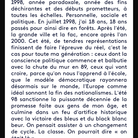
1998, année paradoxale, année des fins
déchirantes et des débuts prometteurs, à
toutes les échelles. Personnelle, sociale et
politique. En juillet 1998, j’ai 18 ans, 18 ans
passés pour ainsi dire en forêts. Après l’été,
la grande ville et la fac, encore après l’an
2000. Cet été, de tendres représentations
finissent de faire l’épreuve du réel, c’est le
cas pour toute ma génération : ceux dont la
conscience politique commence et balbutie
avec la chute du mur en 89, ceux qui vont
croire, parce qu’on nous l’apprend à l’école,
que le modèle démocratique rayonnera
désormais sur le monde, l’Europe comme
idéal sonnant la fin des nationalismes. L’été
98 sanctionne la puissante décennie de la
promesse faite aux gens de mon âge, et
culmine dans un feu d’artifice historique
avec la victoire des bleus et du black blanc
beur. On pensait assister à un changement
de cycle. La classe. On pourrait dire « on