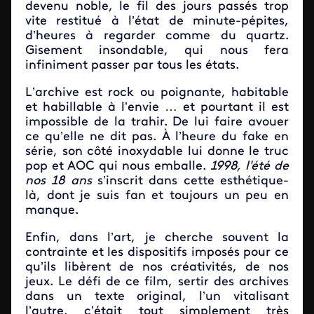
devenu noble, le fil des jours passés trop
vite restitué à l’état de minute-pépites,
d’heures à regarder comme du quartz.
Gisement insondable, qui nous fera
infiniment passer par tous les états.
L’archive est rock ou poignante, habitable
et habillable à l’envie … et pourtant il est
impossible de la trahir. De lui faire avouer
ce qu’elle ne dit pas. À l’heure du fake en
série, son côté inoxydable lui donne le truc
pop et AOC qui nous emballe.
1998, l'été de
nos 18 ans
s’inscrit dans cette esthétique-
là, dont je suis fan et toujours un peu en
manque.
Enfin, dans l’art, je cherche souvent la
contrainte et les dispositifs imposés pour ce
qu’ils libèrent de nos créativités, de nos
jeux. Le défi de ce film, sertir des archives
dans un texte original, l’un vitalisant
l’autre, c’était tout simplement très