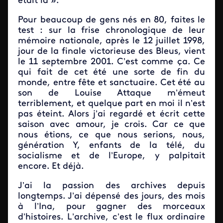
était là ».
Pour beaucoup de gens nés en 80, faites le
test : sur la frise chronologique de leur
mémoire nationale, après le 12 juillet 1998,
jour de la finale victorieuse des Bleus, vient
le 11 septembre 2001. C’est comme ça. Ce
qui fait de cet été une sorte de fin du
monde, entre fête et sanctuaire. Cet été au
son de Louise Attaque m’émeut
terriblement, et quelque part en moi il n’est
pas éteint. Alors j’ai regardé et écrit cette
saison avec amour, je crois. Car ce que
nous étions, ce que nous serions, nous,
génération Y, enfants de la télé, du
socialisme et de l’Europe, y palpitait
encore. Et déjà.
J’ai la passion des archives depuis
longtemps. J’ai dépensé des jours, des mois
à l’Ina, pour gagner des morceaux
d’histoires. L’archive, c’est le flux ordinaire