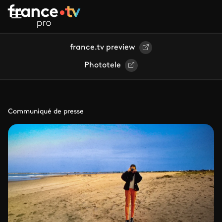
Aller au contenu principal
france.tv preview
Phototele
Communiqué de presse