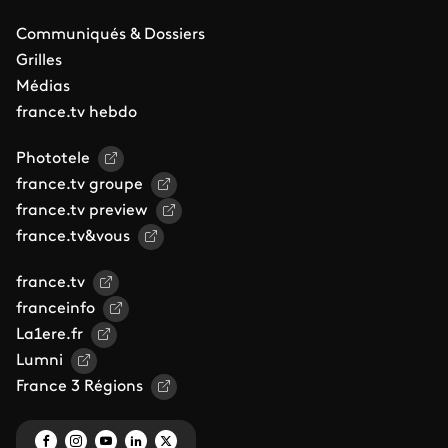
Communiqués & Dossiers
Grilles
Médias
france.tv hebdo
Phototele
france.tv groupe
france.tv preview
france.tv&vous
france.tv
franceinfo
La1ere.fr
Lumni
France 3 Régions