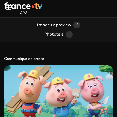
Aller au contenu principal
france.tv preview
Phototele
Communiqué de presse