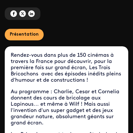
Partagez 'Mon premier cinéma avec Les Trois Bricochons' sur Facebook
Partagez 'Mon premier cinéma avec Les Trois Bricochons' sur X
Partagez 'Mon premier cinéma avec Les Trois Bricochons' sur Link
Présentation
Rendez-vous dans plus de 150 cinémas à
travers la France pour découvrir, pour la
première fois sur grand écran, Les Trois
Bricochons avec des épisodes inédits pleins
d’humour et de constructions !
Au programme : Charlie, Cesar et Cornelia
donnent des cours de bricolage aux
Lapinous… et même à Wilf ! Mais aussi
l’invention d’un super gadget et des jeux
grandeur nature, absolument géants sur
grand écran.