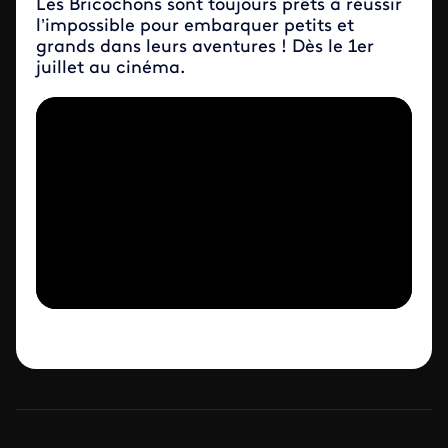
Les Bricochons sont toujours prêts à réussir
l’impossible pour embarquer petits et
grands dans leurs aventures ! Dès le 1er
juillet au cinéma.