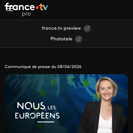
Aller au contenu principal
france.tv preview
Phototele
Communiqué de presse du 08/06/2026