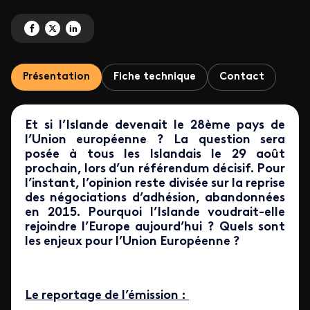
Partagez 'Islande : la tentation européenne' sur Facebook
Partagez 'Islande : la tentation européenne' sur X
Partagez 'Islande : la tentation européenne' sur LinkedIn
Présentation
Fiche technique
Contact
Et si l’Islande devenait le 28ème pays de
l’Union européenne ? La question sera
posée à tous les Islandais le 29 août
prochain, lors d’un référendum décisif. Pour
l’instant, l’opinion reste divisée sur la reprise
des négociations d’adhésion, abandonnées
en 2015. Pourquoi l’Islande voudrait-elle
rejoindre l’Europe aujourd’hui ? Quels sont
les enjeux pour l’Union Européenne ?
Le reportage de l’émission :