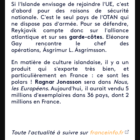
Si l’Islande envisage de rejoindre l’UE, c’est
d’abord pour des raisons de sécurité
nationale. C’est le seul pays de l’OTAN qui
ne dispose pas d’armée. Pour se défendre,
Reykjavik compte donc sur l’alliance
atlantique et sur ses
garde-côtes
. Eléonore
Gay rencontre le chef des
opérations,
Ásgrímur L. Ásgrímsson.
En matière de culture islandaise, il y a un
produit qui s’exporte très bien, et
particulièrement en France : ce sont les
polars !
Ragnar Jonasson
sera dans
Nous,
les Européens
. Aujourd’hui, il aurait vendu 5
millions d’exemplaires dans 36 pays, dont 2
millions en France.
Toute l’actualité à suivre sur
franceinfo.fr