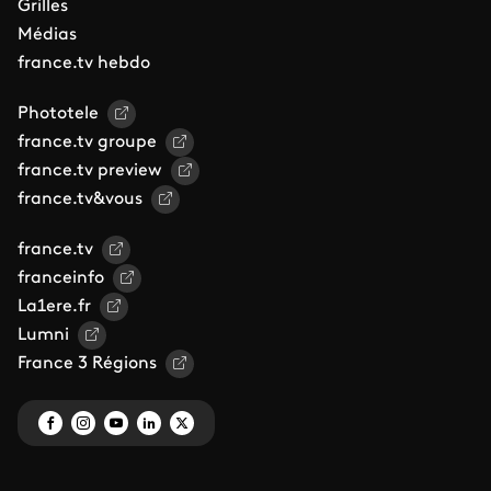
Grilles
Médias
france.tv hebdo
Phototele
france.tv groupe
france.tv preview
france.tv&vous
france.tv
franceinfo
La1ere.fr
Lumni
France 3 Régions